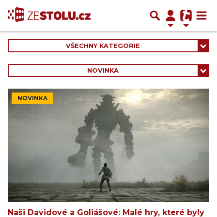
VŠECHNY KATEGORIE
NOVINKA
NOVINKA
Naši Davidové a Goliášové: Malé hry, které byly