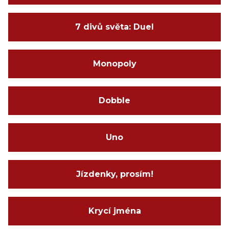
7 divů světa: Duel
Monopoly
Dobble
Uno
Jízdenky, prosím!
Krycí jména