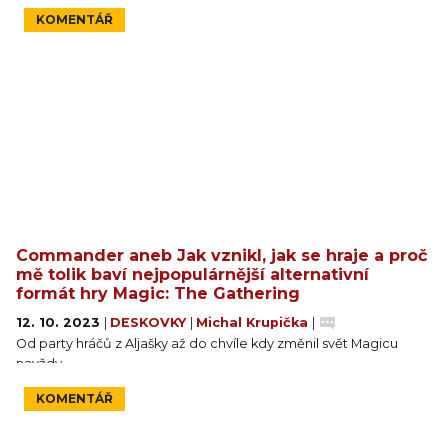
KOMENTÁŘ
Commander aneb Jak vznikl, jak se hraje a proč
mě tolik baví nejpopulárnější alternativní
formát hry Magic: The Gathering
12. 10. 2023
|
DESKOVKY
|
Michal Krupička
|
Od party hráčů z Aljašky až do chvíle kdy změnil svět Magicu
navždy.
KOMENTÁŘ