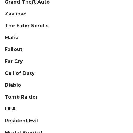
Grand Theft Auto
Zaklínač
The Elder Scrolls
Mafia
Fallout
Far Cry
Call of Duty
Diablo
Tomb Raider
FIFA
Resident Evil
Mortal Kombat