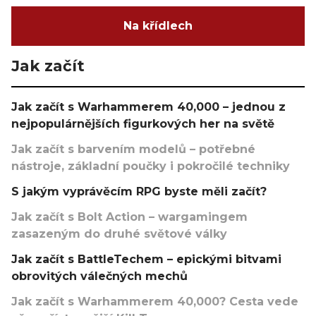
Na křídlech
Jak začít
Jak začít s Warhammerem 40,000 – jednou z
nejpopulárnějších figurkových her na světě
Jak začít s barvením modelů – potřebné
nástroje, základní poučky i pokročilé techniky
S jakým vyprávěcím RPG byste měli začít?
Jak začít s Bolt Action – wargamingem
zasazeným do druhé světové války
Jak začít s BattleTechem – epickými bitvami
obrovitých válečných mechů
Jak začít s Warhammerem 40,000? Cesta vede