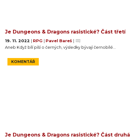
Je Dungeons & Dragons rasistické? Část třetí
19. 11. 2022
|
RPG
|
Pavel Bareš
|
Aneb Když bílí píší o černých, výsledky bývají černobílé...
KOMENTÁŘ
Je Dungeons & Dragons rasistické? Část druhá