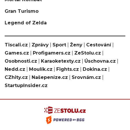
Gran Turismo
Legend of Zelda
Tiscali.cz
|
Zprávy
|
Sport
|
Ženy
|
Cestování
|
Games.cz
|
Profigamers.cz
|
ZeStolu.cz
|
Osobnosti.cz
|
Karaoketexty.cz
|
Úschovna.cz
|
Nedd.cz
|
Moulík.cz
|
Fights.cz
|
Dokina.cz
|
CZhity.cz
|
Našepeníze.cz
|
Srovnám.cz
|
StartupInsider.cz