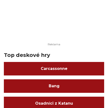
Top deskové hry
Carcassonne
Bang
Osadníci z Katanu