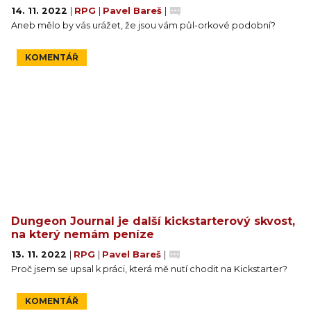
14. 11. 2022
|
RPG
|
Pavel Bareš
|
Aneb mělo by vás urážet, že jsou vám půl-orkové podobní?
KOMENTÁŘ
Dungeon Journal je další kickstarterový skvost,
na který nemám peníze
13. 11. 2022
|
RPG
|
Pavel Bareš
|
Proč jsem se upsal k práci, která mě nutí chodit na Kickstarter?
KOMENTÁŘ