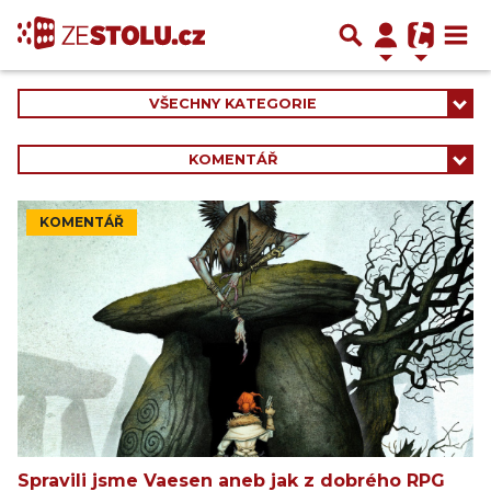
VŠECHNY KATEGORIE
KOMENTÁŘ
KOMENTÁŘ
Spravili jsme Vaesen aneb jak z dobrého RPG