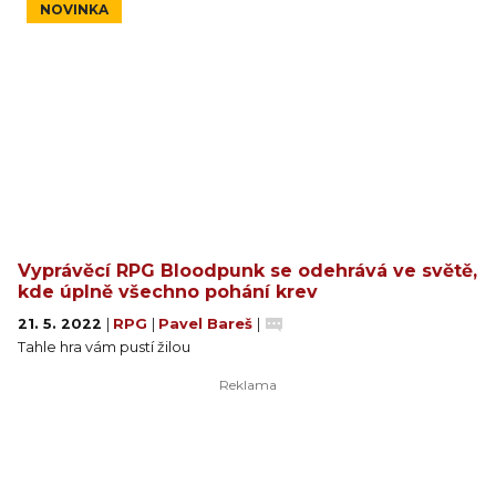
NOVINKA
Vyprávěcí RPG Bloodpunk se odehrává ve světě,
kde úplně všechno pohání krev
21. 5. 2022
|
RPG
|
Pavel Bareš
|
Tahle hra vám pustí žilou