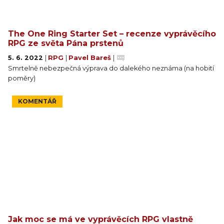
The One Ring Starter Set – recenze vyprávěcího
RPG ze světa Pána prstenů
5. 6. 2022
|
RPG
|
Pavel Bareš
|
Smrtelně nebezpečná výprava do dalekého neznáma (na hobití
poměry)
KOMENTÁŘ
Jak moc se má ve vyprávěcích RPG vlastně