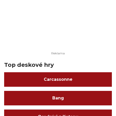
Top deskové hry
Carcassonne
Bang