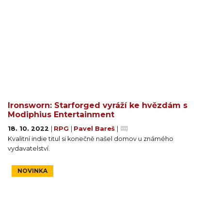
Ironsworn: Starforged vyráží ke hvězdám s
Modiphius Entertainment
18. 10. 2022
|
RPG
|
Pavel Bareš
|
Kvalitní indie titul si konečně našel domov u známého
vydavatelství.
NOVINKA