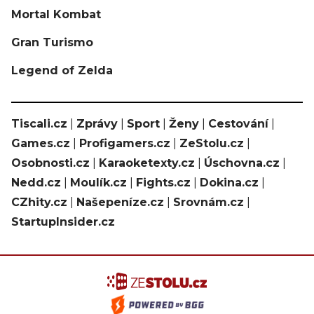
Mortal Kombat
Gran Turismo
Legend of Zelda
Tiscali.cz
|
Zprávy
|
Sport
|
Ženy
|
Cestování
|
Games.cz
|
Profigamers.cz
|
ZeStolu.cz
|
Osobnosti.cz
|
Karaoketexty.cz
|
Úschovna.cz
|
Nedd.cz
|
Moulík.cz
|
Fights.cz
|
Dokina.cz
|
CZhity.cz
|
Našepeníze.cz
|
Srovnám.cz
|
StartupInsider.cz