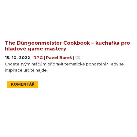
The Düngeonmeister Cookbook – kuchařka pro
hladové game mastery
15. 10. 2022
|
RPG
|
Pavel Bareš
|
Chcete svým hráčům připravit tematické pohoštění? Tady se
inspirace určitě najde.
KOMENTÁŘ