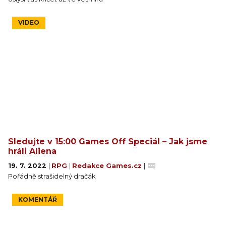
VIDEO
Sledujte v 15:00 Games Off Speciál – Jak jsme
hráli Aliena
19. 7. 2022
|
RPG
|
Redakce Games.cz
|
Pořádně strašidelný dračák
KOMENTÁŘ