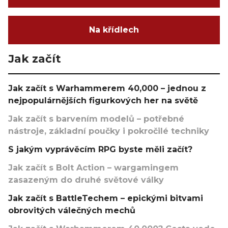
Na křídlech
Jak začít
Jak začít s Warhammerem 40,000 – jednou z
nejpopulárnějších figurkových her na světě
Jak začít s barvením modelů – potřebné
nástroje, základní poučky i pokročilé techniky
S jakým vyprávěcím RPG byste měli začít?
Jak začít s Bolt Action – wargamingem
zasazeným do druhé světové války
Jak začít s BattleTechem – epickými bitvami
obrovitých válečných mechů