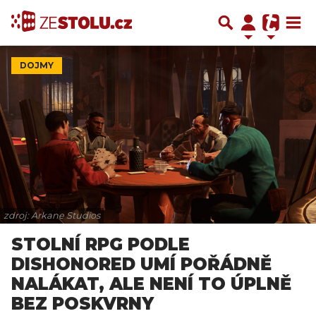
DOJMY
zdroj: Arkane Studios
STOLNÍ RPG PODLE
DISHONORED UMÍ POŘÁDNĚ
NALÁKAT, ALE NENÍ TO ÚPLNĚ
BEZ POSKVRNY