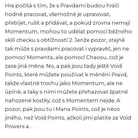
Hra počítá s tím, že s Pravdami budou hráči
hodně pracovat, všemožně je upravovat,
přebíjet, rušit a přidávat, a pokud zrovna nemají
Momentum, mohou to udělat pomocí běžného
skill checku s obtížností 2. Jenže pozor, stejně
tak může s pravdami pracovat i vypravěč, jen ne
pomocí Momenta, ale pomocí Chaosu, což je
zase jiná měna. No, a pak jsou tady ještě Void
Points, které můžete používat k měnění Pravd,
takže vlastně trochu jako Momentum, ale ne
úplně, a taky s nimi můžete přehazovat špatně
nahozené kostky, což s Momentem nejde. A
pozor, pak jsou tu i Mana Points, což je něco
jiného, než Void Points, ačkoli jimi platíte za Void
Powers a…