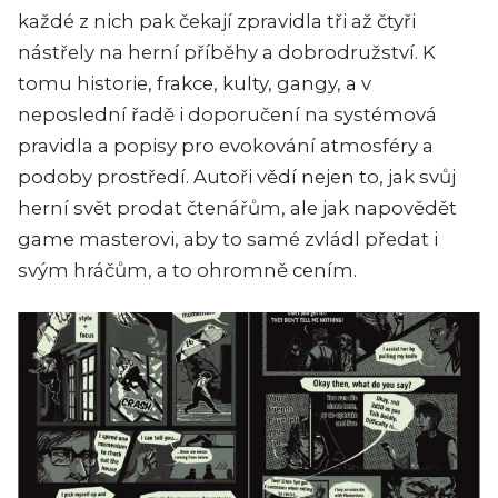
každé z nich pak čekají zpravidla tři až čtyři
nástřely na herní příběhy a dobrodružství. K
tomu historie, frakce, kulty, gangy, a v
neposlední řadě i doporučení na systémová
pravidla a popisy pro evokování atmosféry a
podoby prostředí. Autoři vědí nejen to, jak svůj
herní svět prodat čtenářům, ale jak napovědět
game masterovi, aby to samé zvládl předat i
svým hráčům, a to ohromně cením.