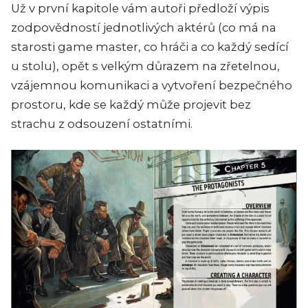
Už v první kapitole vám autoři předloží výpis
zodpovědností jednotlivých aktérů (co má na
starosti game master, co hráči a co každý sedící
u stolu), opět s velkým důrazem na zřetelnou,
vzájemnou komunikaci a vytvoření bezpečného
prostoru, kde se každý může projevit bez
strachu z odsouzení ostatními.