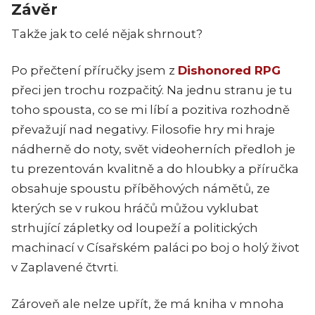
Závěr
Takže jak to celé nějak shrnout?
Po přečtení příručky jsem z
Dishonored RPG
přeci jen trochu rozpačitý. Na jednu stranu je tu
toho spousta, co se mi líbí a pozitiva rozhodně
převažují nad negativy. Filosofie hry mi hraje
nádherně do noty, svět videoherních předloh je
tu prezentován kvalitně a do hloubky a příručka
obsahuje spoustu příběhových námětů, ze
kterých se v rukou hráčů můžou vyklubat
strhující zápletky od loupeží a politických
machinací v Císařském paláci po boj o holý život
v Zaplavené čtvrti.
Zároveň ale nelze upřít, že má kniha v mnoha