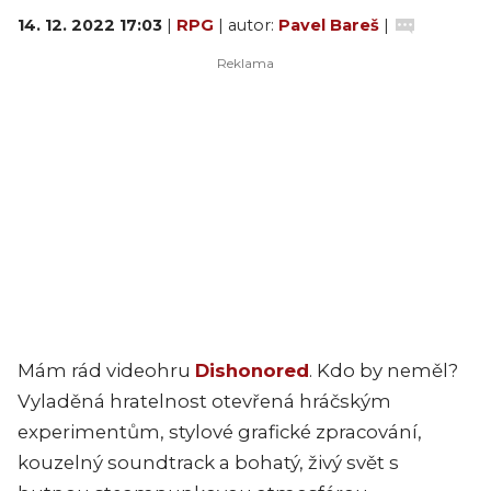
14. 12. 2022 17:03
|
RPG
| autor:
Pavel Bareš
|
Mám rád videohru
Dishonored
. Kdo by neměl?
Vyladěná hratelnost otevřená hráčským
experimentům, stylové grafické zpracování,
kouzelný soundtrack a bohatý, živý svět s