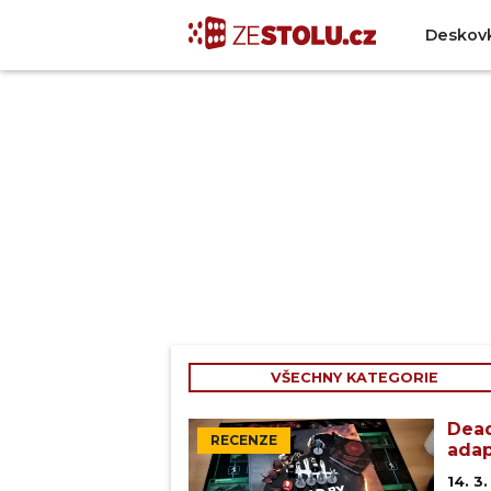
Deskov
VŠECHNY KATEGORIE
Dead
RECENZE
adap
14. 3