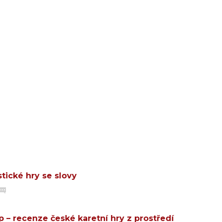
stické hry se slovy
 – recenze české karetní hry z prostředí