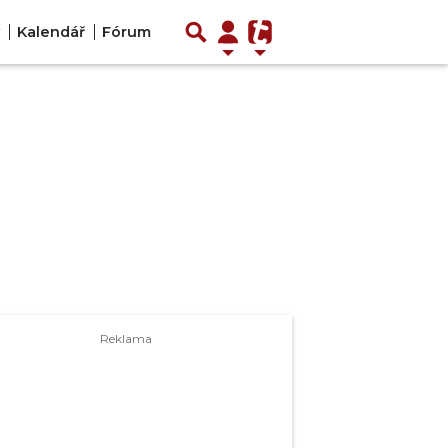
y
Kalendář
Fórum