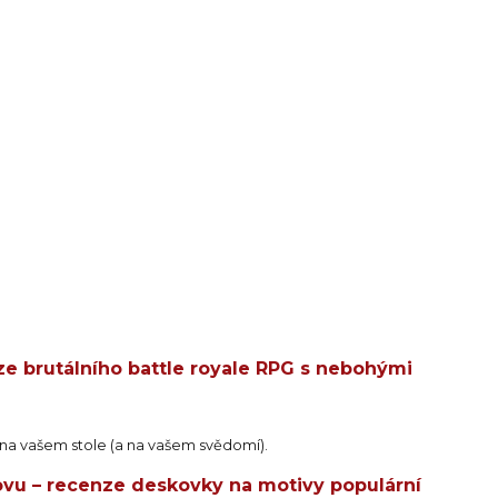
e brutálního battle royale RPG s nebohými
 na vašem stole (a na vašem svědomí).
ovu – recenze deskovky na motivy populární