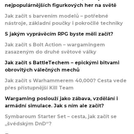
nejpopulárnějších figurkových her na světě
Jak začít s barvením modelů – potřebné
nástroje, základní poučky i pokročilé techniky
S jakým vyprávěcím RPG byste měli začít?
Jak začít s Bolt Action – wargamingem
zasazeným do druhé světové války
Jak začít s BattleTechem – epickými bitvami
obrovitých válečných mechů
Jak začít s Warhammerem 40,000? Cesta vede
přes přístupnější Kill Team
Wargaming poslouží jako zábava, vzdělání i
armádní simulace. Jak s ním ale začít?
Symbaroum Starter Set – cesta, jak začít se
„švédským DnD“?