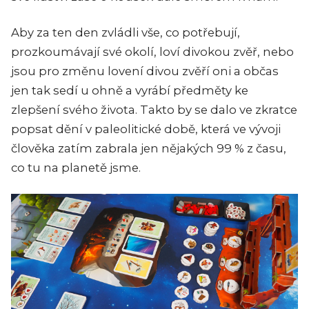
Aby za ten den zvládli vše, co potřebují,
prozkoumávají své okolí, loví divokou zvěř, nebo
jsou pro změnu lovení divou zvěří oni a občas
jen tak sedí u ohně a vyrábí předměty ke
zlepšení svého života. Takto by se dalo ve zkratce
popsat dění v paleolitické době, která ve vývoji
člověka zatím zabrala jen nějakých 99 % z času,
co tu na planetě jsme.