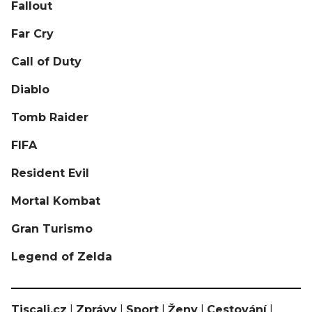
Fallout
Far Cry
Call of Duty
Diablo
Tomb Raider
FIFA
Resident Evil
Mortal Kombat
Gran Turismo
Legend of Zelda
Tiscali.cz
|
Zprávy
|
Sport
|
Ženy
|
Cestování
|