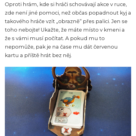
Oproti hrám, kde si hráči schovávají akce v ruce,
zde není jiné pomoci, než občas popadnout kyj a
takového hráče vzít „obrazně“ přes palici. Jen se
toho nebojte! Ukažte, že máte místo v kmeni a
že s vámi musí počítat. A pokud mu to
nepomůže, pak je na čase mu dát červenou
kartu a příště hrát bez něj.