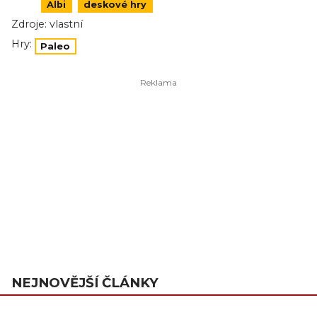
Albi
deskové hry
Zdroje:
vlastní
Hry:
Paleo
NEJNOVĚJŠÍ ČLÁNKY