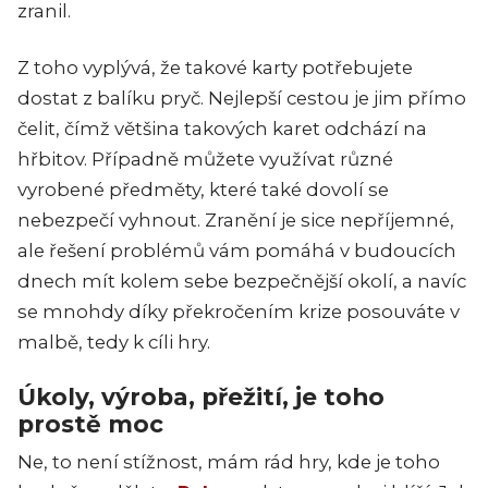
zranil.
Z toho vyplývá, že takové karty potřebujete
dostat z balíku pryč. Nejlepší cestou je jim přímo
čelit, čímž většina takových karet odchází na
hřbitov. Případně můžete využívat různé
vyrobené předměty, které také dovolí se
nebezpečí vyhnout. Zranění je sice nepříjemné,
ale řešení problémů vám pomáhá v budoucích
dnech mít kolem sebe bezpečnější okolí, a navíc
se mnohdy díky překročením krize posouváte v
malbě, tedy k cíli hry.
Úkoly, výroba, přežití, je toho
prostě moc
Ne, to není stížnost, mám rád hry, kde je toho