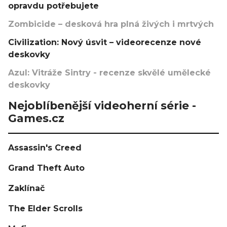
opravdu potřebujete
Zombicide – desková hra plná živých i mrtvých
Civilization: Nový úsvit – videorecenze nové
deskovky
Azul: Vitráže Sintry - recenze skvělé umělecké
deskovky
Nejoblíbenější videoherní série -
Games.cz
Assassin's Creed
Grand Theft Auto
Zaklínač
The Elder Scrolls