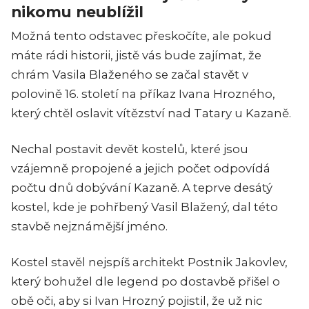
nikomu neublížil
Možná tento odstavec přeskočíte, ale pokud
máte rádi historii, jistě vás bude zajímat, že
chrám Vasila Blaženého se začal stavět v
polovině 16. století na příkaz Ivana Hrozného,
který chtěl oslavit vítězství nad Tatary u Kazaně.
Nechal postavit devět kostelů, které jsou
vzájemně propojené a jejich počet odpovídá
počtu dnů dobývání Kazaně. A teprve desátý
kostel, kde je pohřbený Vasil Blažený, dal této
stavbě nejznámější jméno.
Kostel stavěl nejspíš architekt Postnik Jakovlev,
který bohužel dle legend po dostavbě přišel o
obě oči, aby si Ivan Hrozný pojistil, že už nic