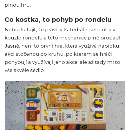
plnou hru.
Co kostka, to pohyb po rondelu
Nebudu tajit, že právě v Katedrále jsem objevil
kouzlo rondelu a této mechanice plně propadl.
Jasně, není to první hra, která využívá nabídku
akcí stočenou do kruhu, po kterém se hráči
pohybují a využívají jeho akce, ale až tady mi to
vše skvěle sedlo.