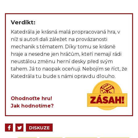
Verdikt:
Katedrála je krásná malá propracovaná hra, v
níž si autoři dali záležet na provázanosti
mechanik s tématem. Díky tomu se krásně
hraje a nesedne jen hráčům, kteří nemají rádi
neustálou změnu herní desky před svým
tahem. Já to naopak oceňuji. Nebojím se říct, že
Katedrála tu bude s námi opravdu dlouho.
Ohodnoťte hru!
Jak hodnotíme?
DISKUZE