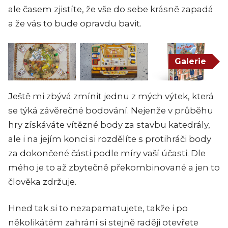
ale časem zjistíte, že vše do sebe krásně zapadá
a že vás to bude opravdu bavit.
Galerie
Ještě mi zbývá zmínit jednu z mých výtek, která
se týká závěrečné bodování. Nejenže v průběhu
hry získáváte vítězné body za stavbu katedrály,
ale i na jejím konci si rozdělíte s protihráči body
za dokončené části podle míry vaší účasti. Dle
mého je to až zbytečně překombinované a jen to
člověka zdržuje.
Hned tak si to nezapamatujete, takže i po
několikátém zahrání si stejně raději otevřete