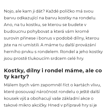
Nojo, ale kam ji dát? Každé políčko má svou
barvu odkazující na barvu kostky na rondelu.
Ano, na tu kostku, se kterou se budete v
budoucnu pohybovat a která vám kromě
surovin přinese i bonus v podobě dílny, kterou
jste na ni umístili. A máme tu další provázání
herního prvku s rondelem. Rondel a jeho kostky
jsou prostě tlukoucím srdcem celé hry.
Kostky, dílny i rondel máme, ale co
ty karty?
Málem bych vám zapomněl říct o kartách vlivu,
které posouvají náročnost rondelu o ještě další
kousek výš a obohacují vaše základní akce o
takové mikro akcičky. Hned v přípravě hry si je