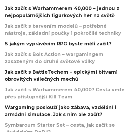
Jak začít s Warhammerem 40,000 – jednou z
nejpopulárnějších figurkových her na světě
Jak začít s barvením modelů – potřebné
nástroje, základní poučky i pokročilé techniky
S jakým vyprávěcím RPG byste měli začít?
Jak začít s Bolt Action – wargamingem
zasazeným do druhé světové války
Jak začít s BattleTechem – epickými bitvami
obrovitých válečných mechů
Jak začít s Warhammerem 40,000? Cesta vede
přes přístupnější Kill Team
Wargaming poslouží jako zábava, vzdělání i
armádní simulace. Jak s ním ale začít?
Symbaroum Starter Set – cesta, jak začít se