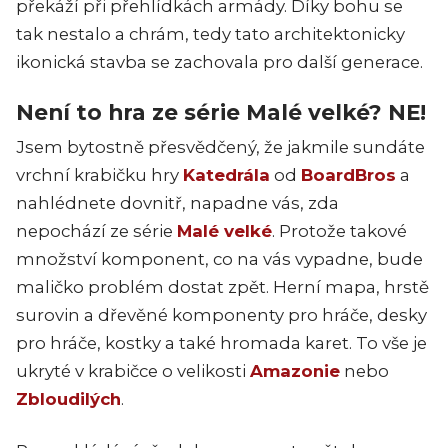
překáží při přehlídkách armády. Díky bohu se
tak nestalo a chrám, tedy tato architektonicky
ikonická stavba se zachovala pro další generace.
Není to hra ze série Malé velké? NE!
Jsem bytostně přesvědčený, že jakmile sundáte
vrchní krabičku hry
Katedrála
od
BoardBros
a
nahlédnete dovnitř, napadne vás, zda
nepochází ze série
Malé velké
. Protože takové
množství komponent, co na vás vypadne, bude
maličko problém dostat zpět. Herní mapa, hrstě
surovin a dřevěné komponenty pro hráče, desky
pro hráče, kostky a také hromada karet. To vše je
ukryté v krabičce o velikosti
Amazonie
nebo
Zbloudilých
.