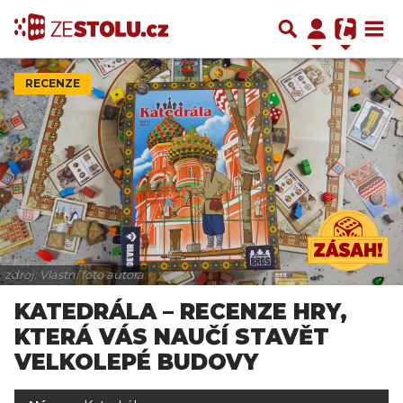
RECENZE
zdroj: Vlastní foto autora
KATEDRÁLA – RECENZE HRY,
KTERÁ VÁS NAUČÍ STAVĚT
VELKOLEPÉ BUDOVY