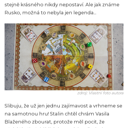
stejně krásného nikdy nepostaví. Ale jak známe
Rusko, možná to nebyla jen legenda...
zdroj: Vlastní foto autora
Slibuju, že už jen jednu zajímavost a vrhneme se
na samotnou hru! Stalin chtěl chrám Vasila
Blaženého zbourat, protože měl pocit, že