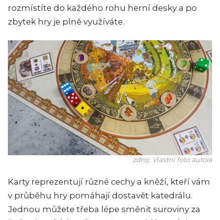
rozmístíte do každého rohu herní desky a po
zbytek hry je plně využíváte.
zdroj: Vlastní foto autora
Karty reprezentují různé cechy a kněží, kteří vám
v průběhu hry pomáhají dostavět katedrálu.
Jednou můžete třeba lépe směnit suroviny za