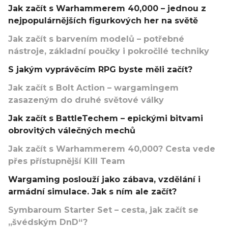
Jak začít s Warhammerem 40,000 – jednou z
nejpopulárnějších figurkových her na světě
Jak začít s barvením modelů – potřebné
nástroje, základní poučky i pokročilé techniky
S jakým vyprávěcím RPG byste měli začít?
Jak začít s Bolt Action – wargamingem
zasazeným do druhé světové války
Jak začít s BattleTechem – epickými bitvami
obrovitých válečných mechů
Jak začít s Warhammerem 40,000? Cesta vede
přes přístupnější Kill Team
Wargaming poslouží jako zábava, vzdělání i
armádní simulace. Jak s ním ale začít?
Symbaroum Starter Set – cesta, jak začít se
„švédským DnD“?