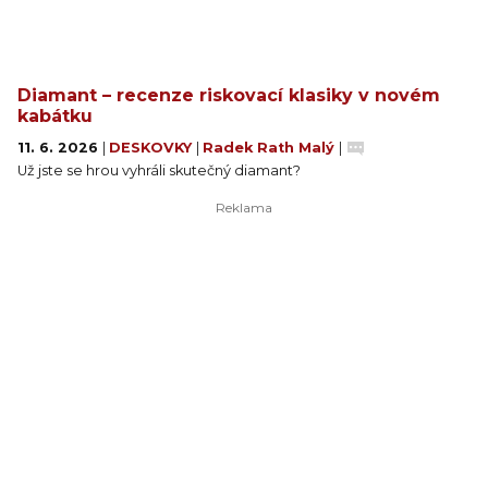
Diamant – recenze riskovací klasiky v novém
kabátku
11. 6. 2026
|
DESKOVKY
|
Radek Rath Malý
|
Už jste se hrou vyhráli skutečný diamant?