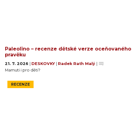
Paleolino – recenze dětské verze oceňovaného
pravěku
21. 7. 2026
|
DESKOVKY
|
Radek Rath Malý
|
Mamuti i pro děti?
RECENZE