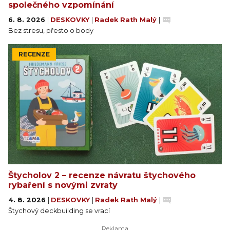
společného vzpomínání
6. 8. 2026
|
DESKOVKY
|
Radek Rath Malý
|
Bez stresu, přesto o body
RECENZE
Štycholov 2 – recenze návratu štychového
rybaření s novými zvraty
4. 8. 2026
|
DESKOVKY
|
Radek Rath Malý
|
Štychový deckbuilding se vrací