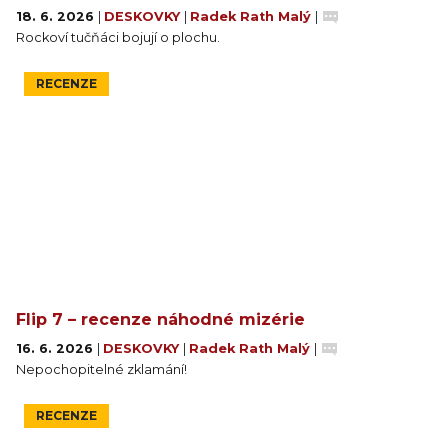
18. 6. 2026
|
DESKOVKY
|
Radek Rath Malý
|
Rockoví tučňáci bojují o plochu.
RECENZE
Flip 7 – recenze náhodné mizérie
16. 6. 2026
|
DESKOVKY
|
Radek Rath Malý
|
Nepochopitelné zklamání!
RECENZE