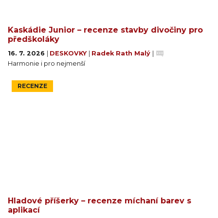
Kaskádie Junior – recenze stavby divočiny pro
předškoláky
16. 7. 2026
|
DESKOVKY
|
Radek Rath Malý
|
Harmonie i pro nejmenší
RECENZE
Hladové příšerky – recenze míchaní barev s
aplikací