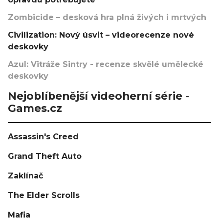
Zombicide – desková hra plná živých i mrtvých
Civilization: Nový úsvit – videorecenze nové
deskovky
Azul: Vitráže Sintry - recenze skvělé umělecké
deskovky
Nejoblíbenější videoherní série -
Games.cz
Assassin's Creed
Grand Theft Auto
Zaklínač
The Elder Scrolls
Mafia