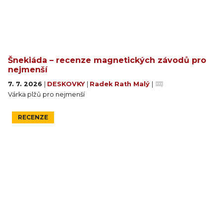
Šnekiáda – recenze magnetických závodů pro
nejmenší
7. 7. 2026
|
DESKOVKY
|
Radek Rath Malý
|
Várka plžů pro nejmenší
RECENZE