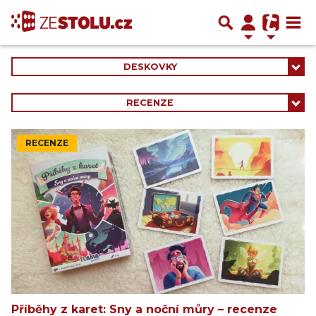
DESKOVKY
RECENZE
RECENZE
Příběhy z karet: Sny a noční můry – recenze