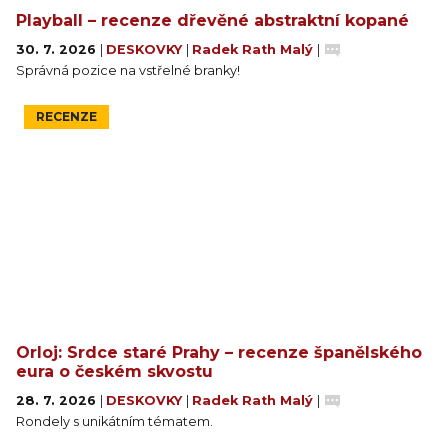
Playball – recenze dřevěné abstraktní kopané
30. 7. 2026
|
DESKOVKY
|
Radek Rath Malý
|
Správná pozice na vstřelné branky!
RECENZE
Orloj: Srdce staré Prahy – recenze španělského
eura o českém skvostu
28. 7. 2026
|
DESKOVKY
|
Radek Rath Malý
|
Rondely s unikátním tématem.