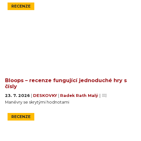
RECENZE
Bloops – recenze fungující jednoduché hry s
čísly
23. 7. 2026
|
DESKOVKY
|
Radek Rath Malý
|
Manévry se skrytými hodnotami
RECENZE