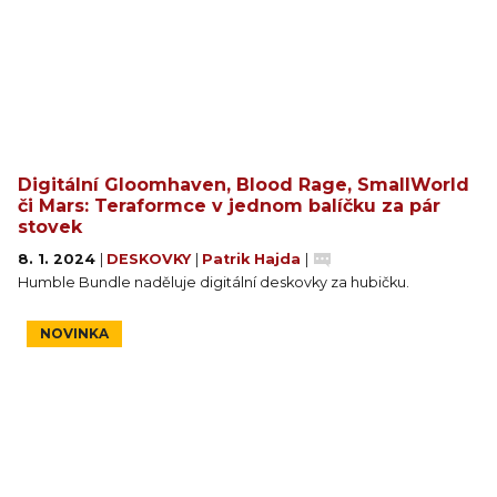
Digitální Gloomhaven, Blood Rage, SmallWorld
či Mars: Teraformce v jednom balíčku za pár
stovek
8. 1. 2024
|
DESKOVKY
|
Patrik Hajda
|
Humble Bundle naděluje digitální deskovky za hubičku.
NOVINKA