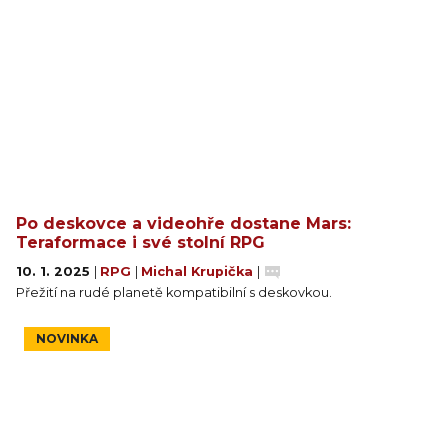
Po deskovce a videohře dostane Mars:
Teraformace i své stolní RPG
10. 1. 2025
|
RPG
|
Michal Krupička
|
Přežití na rudé planetě kompatibilní s deskovkou.
NOVINKA