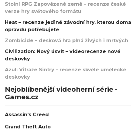
Stolní RPG Zapovězené země – recenze české
verze hry světového formátu
Heat – recenze jediné závodní hry, kterou doma
opravdu potřebujete
Zombicide – desková hra plná živých i mrtvých
Civilization: Nový úsvit – videorecenze nové
deskovky
Azul: Vitráže Sintry - recenze skvělé umělecké
deskovky
Nejoblíbenější videoherní série -
Games.cz
Assassin's Creed
Grand Theft Auto