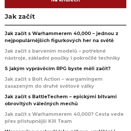
Jak začít
Jak začít s Warhammerem 40,000 – jednou z
nejpopulárnějších figurkových her na světě
Jak začít s barvením modelů – potřebné
nástroje, základní poučky i pokročilé techniky
S jakým vyprávěcím RPG byste měli začít?
Jak začít s Bolt Action – wargamingem
zasazeným do druhé světové války
Jak začít s BattleTechem – epickými bitvami
obrovitých válečných mechů
Jak začít s Warhammerem 40,000? Cesta vede
přes přístupnější Kill Team