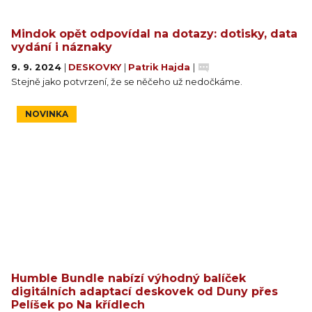
Mindok opět odpovídal na dotazy: dotisky, data
vydání i náznaky
9. 9. 2024
|
DESKOVKY
|
Patrik Hajda
|
Stejně jako potvrzení, že se něčeho už nedočkáme.
NOVINKA
Humble Bundle nabízí výhodný balíček
digitálních adaptací deskovek od Duny přes
Pelíšek po Na křídlech