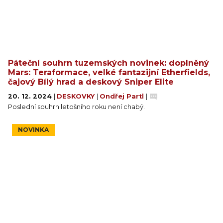
Páteční souhrn tuzemských novinek: doplněný
Mars: Teraformace, velké fantazijní Etherfields,
čajový Bílý hrad a deskový Sniper Elite
20. 12. 2024
|
DESKOVKY
|
Ondřej Partl
|
Poslední souhrn letošního roku není chabý.
NOVINKA