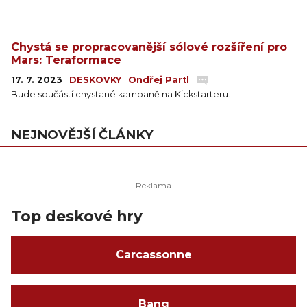
Chystá se propracovanější sólové rozšíření pro
Mars: Teraformace
17. 7. 2023
|
DESKOVKY
|
Ondřej Partl
|
Bude součástí chystané kampaně na Kickstarteru.
NEJNOVĚJŠÍ ČLÁNKY
Top deskové hry
Carcassonne
Bang