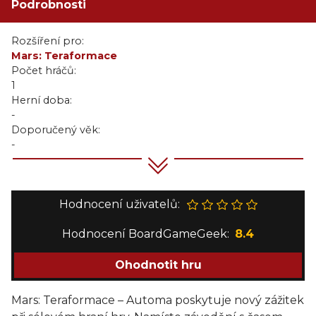
Podrobnosti
Rozšíření pro:
Mars: Teraformace
Počet hráčů:
1
Herní doba:
-
Doporučený věk:
-
Hodnocení uživatelů:
Hodnocení BoardGameGeek:
8.4
Ohodnotit hru
Mars: Teraformace – Automa poskytuje nový zážitek