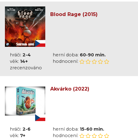
Blood Rage (2015)
hráči:
2-4
herní doba:
60-90 min.
věk:
14+
hodnocení:
zrecenzováno
Akvárko (2022)
hráči:
2-6
herní doba:
15-60 min.
věk:
7+
hodnocení: