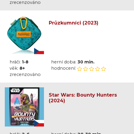
zrecenzováno
Průzkumníci (2023)
hráči:
1-8
herní doba:
30 min.
věk:
8+
hodnocení:
zrecenzováno
Star Wars: Bounty Hunters
(2024)