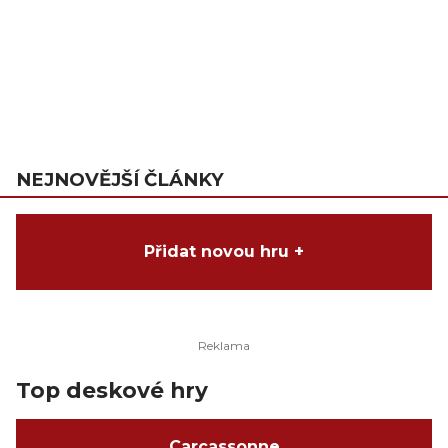
NEJNOVĚJŠÍ ČLÁNKY
Přidat novou hru +
Top deskové hry
Carcassonne