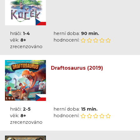
hráči:
1-4
herní doba:
90 min.
věk:
8+
hodnocení:
zrecenzováno
Draftosaurus (2019)
hráči:
2-5
herní doba:
15 min.
věk:
8+
hodnocení:
zrecenzováno