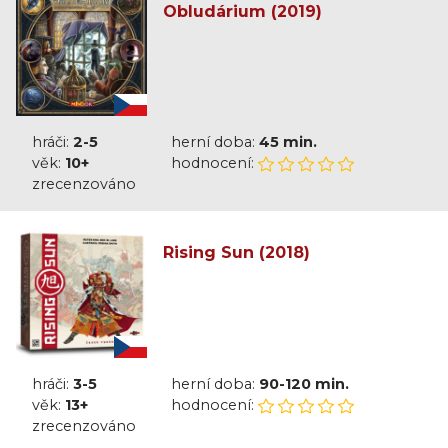
Obludárium (2019)
hráči:
2-5
herní doba:
45 min.
věk:
10+
hodnocení:
zrecenzováno
Rising Sun (2018)
hráči:
3-5
herní doba:
90-120 min.
věk:
13+
hodnocení:
zrecenzováno