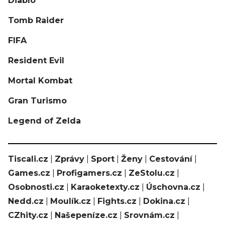
Diablo
Tomb Raider
FIFA
Resident Evil
Mortal Kombat
Gran Turismo
Legend of Zelda
Tiscali.cz
|
Zprávy
|
Sport
|
Ženy
|
Cestování
|
Games.cz
|
Profigamers.cz
|
ZeStolu.cz
|
Osobnosti.cz
|
Karaoketexty.cz
|
Úschovna.cz
|
Nedd.cz
|
Moulík.cz
|
Fights.cz
|
Dokina.cz
|
CZhity.cz
|
Našepeníze.cz
|
Srovnám.cz
|