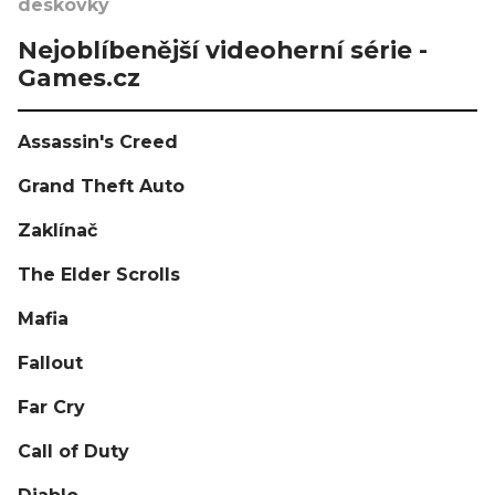
deskovky
Nejoblíbenější videoherní série -
Games.cz
Assassin's Creed
Grand Theft Auto
Zaklínač
The Elder Scrolls
Mafia
Fallout
Far Cry
Call of Duty