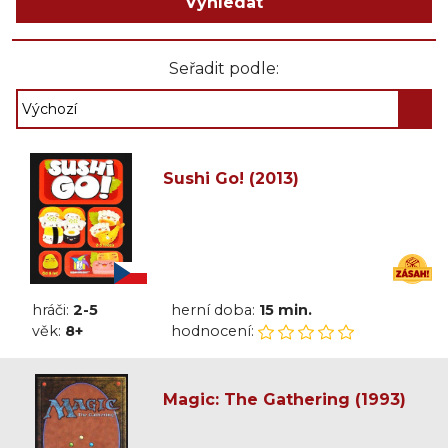
Vyhledat
Seřadit podle:
Sushi Go! (2013)
hráči:
2-5
herní doba:
15 min.
věk:
8+
hodnocení:
Magic: The Gathering (1993)