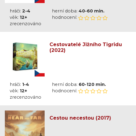
hráči:
2-4
herní doba:
40-60 min.
věk:
12+
hodnocení:
zrecenzováno
Cestovatelé Jižního Tigridu
(2022)
hráči:
1-4
herní doba:
60-120 min.
věk:
12+
hodnocení:
zrecenzováno
Cestou necestou (2017)