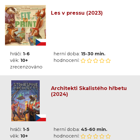
Les v pressu (2023)
hráči:
1-6
herní doba:
15-30 min.
věk:
10+
hodnocení:
zrecenzováno
Architekti Skalistého hřbetu
(2024)
hráči:
1-5
herní doba:
45-60 min.
věk:
10+
hodnocení: