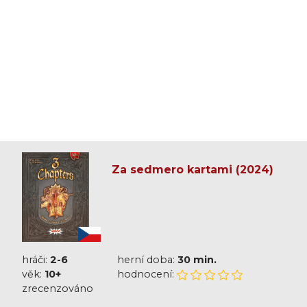
Za sedmero kartami (2024)
hráči:
2-6
herní doba:
30 min.
věk:
10+
hodnocení:
zrecenzováno