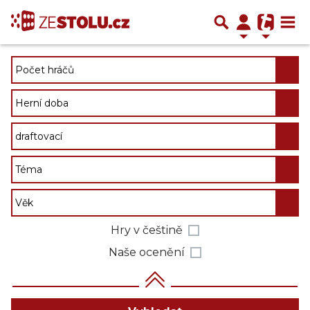
Hry v češtině
Naše ocenění