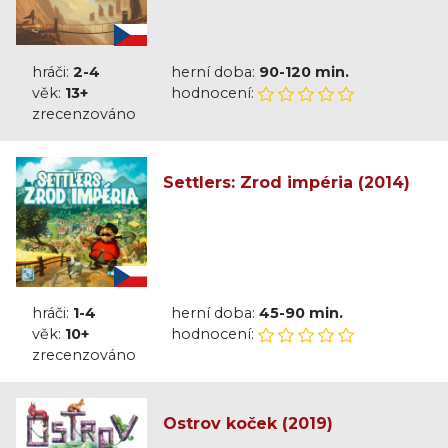
hráči:
2-4
herní doba:
90-120 min.
věk:
13+
hodnocení:
zrecenzováno
Settlers: Zrod impéria (2014)
hráči:
1-4
herní doba:
45-90 min.
věk:
10+
hodnocení:
zrecenzováno
Ostrov koček (2019)