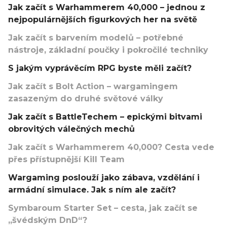
Jak začít s Warhammerem 40,000 – jednou z
nejpopulárnějších figurkových her na světě
Jak začít s barvením modelů – potřebné
nástroje, základní poučky i pokročilé techniky
S jakým vyprávěcím RPG byste měli začít?
Jak začít s Bolt Action – wargamingem
zasazeným do druhé světové války
Jak začít s BattleTechem – epickými bitvami
obrovitých válečných mechů
Jak začít s Warhammerem 40,000? Cesta vede
přes přístupnější Kill Team
Wargaming poslouží jako zábava, vzdělání i
armádní simulace. Jak s ním ale začít?
Symbaroum Starter Set – cesta, jak začít se
„švédským DnD“?