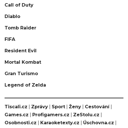
Call of Duty
Diablo
Tomb Raider
FIFA
Resident Evil
Mortal Kombat
Gran Turismo
Legend of Zelda
Tiscali.cz
|
Zprávy
|
Sport
|
Ženy
|
Cestování
|
Games.cz
|
Profigamers.cz
|
ZeStolu.cz
|
Osobnosti.cz
|
Karaoketexty.cz
|
Úschovna.cz
|