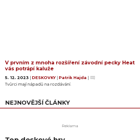
V prvním z mnoha rozšíření závodní pecky Heat
vás potrápí kaluže
5. 12. 2023
|
DESKOVKY
|
Patrik Hajda
|
Tvůrci mají nápadů na rozdávání.
NEJNOVĚJŠÍ ČLÁNKY
Top deskové hry