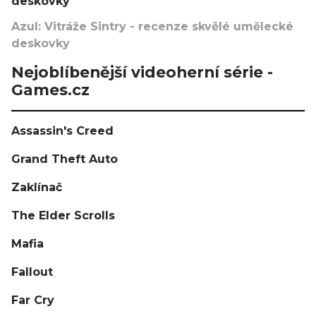
deskovky
Azul: Vitráže Sintry - recenze skvělé umělecké
deskovky
Nejoblíbenější videoherní série -
Games.cz
Assassin's Creed
Grand Theft Auto
Zaklínač
The Elder Scrolls
Mafia
Fallout
Far Cry