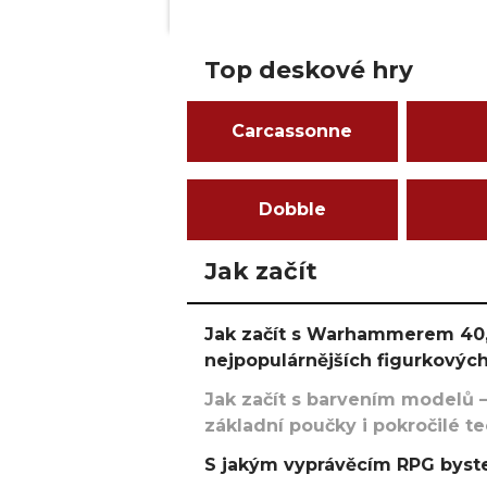
Top deskové hry
Carcassonne
Dobble
Jak začít
Jak začít s Warhammerem 40,
nejpopulárnějších figurkových
Jak začít s barvením modelů –
základní poučky i pokročilé t
S jakým vyprávěcím RPG byste