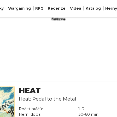
ky
Wargaming
RPG
Recenze
Videa
Katalog
Herny
HEAT
Heat: Pedal to the Metal
Počet hráčů:
1-6
Herní doba:
30-60 min.