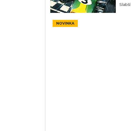
Slabší
NOVINKA