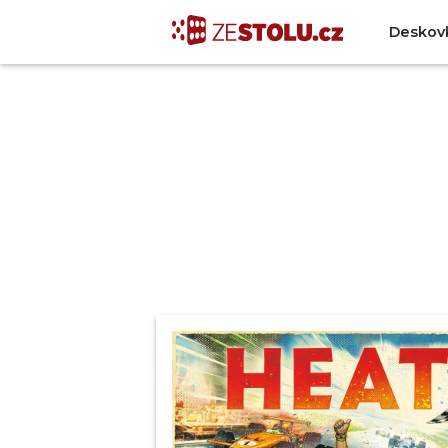
Deskov