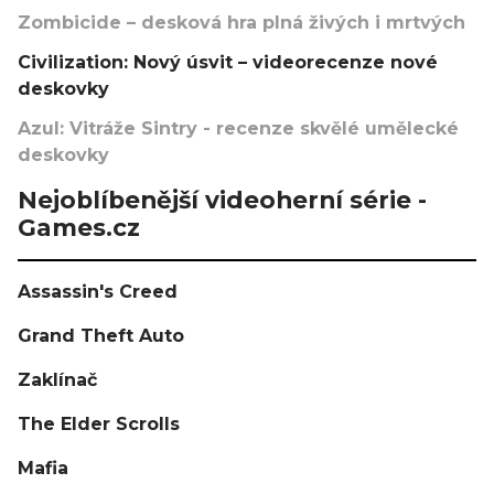
Zombicide – desková hra plná živých i mrtvých
Civilization: Nový úsvit – videorecenze nové
deskovky
Azul: Vitráže Sintry - recenze skvělé umělecké
deskovky
Nejoblíbenější videoherní série -
Games.cz
Assassin's Creed
Grand Theft Auto
Zaklínač
The Elder Scrolls
Mafia