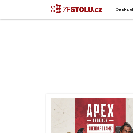
Deskov