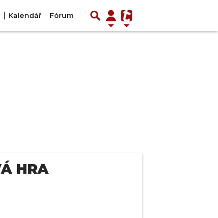
Kalendář
Fórum
VÁ HRA