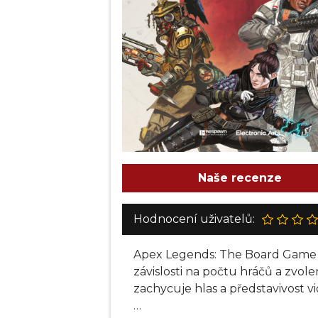
Naše recenze
Hodnocení uživatelů:
Apex Legends: The Board Game je 
závislosti na počtu hráčů a zvol
zachycuje hlas a představivost v