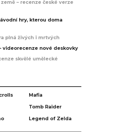
 země – recenze české verze
závodní hry, kterou doma
a plná živých i mrtvých
t – videorecenze nové deskovky
recenze skvělé umělecké
crolls
Mafia
Tomb Raider
mo
Legend of Zelda