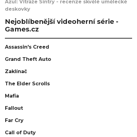
Azul: Vitráže Sintry - recenze skvělé umělecké
deskovky
Nejoblíbenější videoherní série -
Games.cz
Assassin's Creed
Grand Theft Auto
Zaklínač
The Elder Scrolls
Mafia
Fallout
Far Cry
Call of Duty