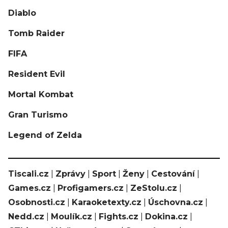
Diablo
Tomb Raider
FIFA
Resident Evil
Mortal Kombat
Gran Turismo
Legend of Zelda
Tiscali.cz
|
Zprávy
|
Sport
|
Ženy
|
Cestování
|
Games.cz
|
Profigamers.cz
|
ZeStolu.cz
|
Osobnosti.cz
|
Karaoketexty.cz
|
Úschovna.cz
|
Nedd.cz
|
Moulík.cz
|
Fights.cz
|
Dokina.cz
|