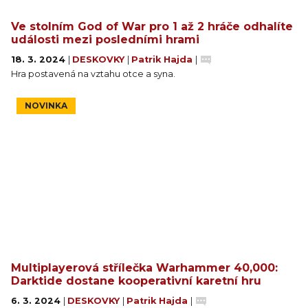
Ve stolním God of War pro 1 až 2 hráče odhalíte
události mezi posledními hrami
18. 3. 2024
|
DESKOVKY
|
Patrik Hajda
|
Hra postavená na vztahu otce a syna.
NOVINKA
Multiplayerová střílečka Warhammer 40,000:
Darktide dostane kooperativní karetní hru
6. 3. 2024
|
DESKOVKY
|
Patrik Hajda
|