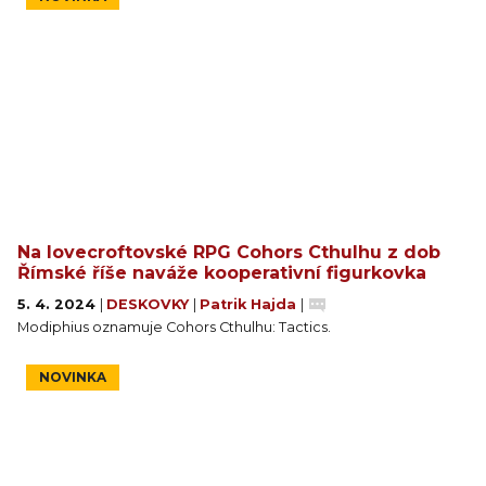
Na lovecroftovské RPG Cohors Cthulhu z dob
Římské říše naváže kooperativní figurkovka
5. 4. 2024
|
DESKOVKY
|
Patrik Hajda
|
Modiphius oznamuje Cohors Cthulhu: Tactics.
NOVINKA