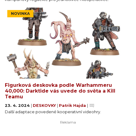
NOVINKA
Figurková deskovka podle Warhammeru
40,000: Darktide vás uvede do světa a Kill
Teamu
23. 4. 2024
|
DESKOVKY
|
Patrik Hajda
|
Další adaptace povedené kooperativní videohry.