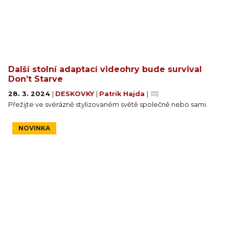
Další stolní adaptací videohry bude survival
Don’t Starve
28. 3. 2024
|
DESKOVKY
|
Patrik Hajda
|
Přežijte ve svérázně stylizovaném světě společně nebo sami.
NOVINKA