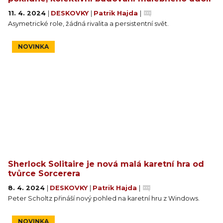
11. 4. 2024
|
DESKOVKY
|
Patrik Hajda
|
Asymetrické role, žádná rivalita a persistentní svět.
NOVINKA
Sherlock Solitaire je nová malá karetní hra od
tvůrce Sorcerera
8. 4. 2024
|
DESKOVKY
|
Patrik Hajda
|
Peter Scholtz přináší nový pohled na karetní hru z Windows.
NOVINKA