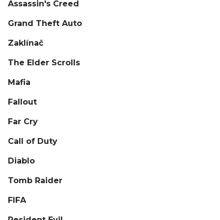
Assassin's Creed
Grand Theft Auto
Zaklínač
The Elder Scrolls
Mafia
Fallout
Far Cry
Call of Duty
Diablo
Tomb Raider
FIFA
Resident Evil