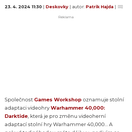
23. 4. 2024 11:30
|
Deskovky
| autor:
Patrik Hajda
|
Společnost
Games Workshop
oznamuje stolní
adaptaci videohry
Warhammer 40,000:
Darktide
, která je pro změnu videoherní
adaptací stolní hry Warhammer 40,000… A