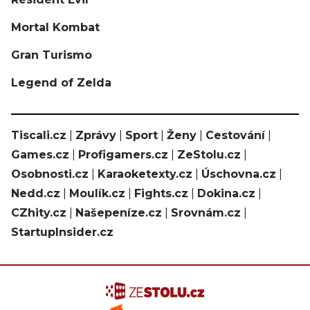
Mortal Kombat
Gran Turismo
Legend of Zelda
Tiscali.cz
|
Zprávy
|
Sport
|
Ženy
|
Cestování
|
Games.cz
|
Profigamers.cz
|
ZeStolu.cz
|
Osobnosti.cz
|
Karaoketexty.cz
|
Úschovna.cz
|
Nedd.cz
|
Moulík.cz
|
Fights.cz
|
Dokina.cz
|
CZhity.cz
|
Našepeníze.cz
|
Srovnám.cz
|
StartupInsider.cz