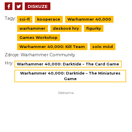
DISKUZE
Tagy:
sci-fi
kooperace
Warhammer 40,000
warhammer
deskové hry
figurky
Games Workshop
Warhammer 40,000: Kill Team
solo mód
Zdroje:
Warhammer Community
Hry:
Warhammer 40,000: Darktide – The Card Game
Warhammer 40,000: Darktide – The Miniatures
Game