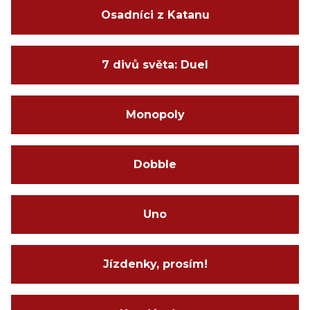
Osadníci z Katanu
7 divů světa: Duel
Monopoly
Dobble
Uno
Jízdenky, prosím!