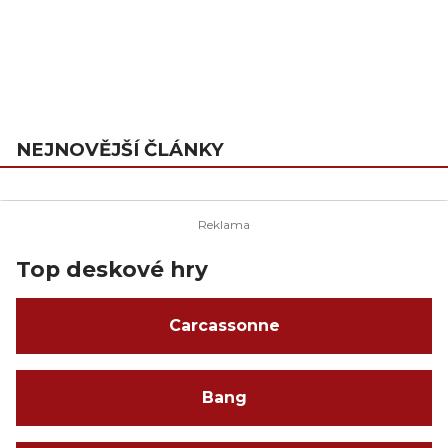
NEJNOVĚJŠÍ ČLÁNKY
Top deskové hry
Carcassonne
Bang