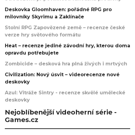
Deskovka Gloomhaven: pořádné RPG pro
milovníky Skyrimu a Zaklínače
Stolní RPG Zapovězené země – recenze české
verze hry světového formátu
Heat – recenze jediné závodní hry, kterou doma
opravdu potřebujete
Zombicide – desková hra plná živých i mrtvých
Civilization: Nový úsvit – videorecenze nové
deskovky
Azul: Vitráže Sintry - recenze skvělé umělecké
deskovky
Nejoblíbenější videoherní série -
Games.cz