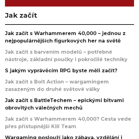
Jak začít
Jak začít s Warhammerem 40,000 – jednou z
nejpopulárnějších figurkových her na světě
Jak začít s barvením modelů – potřebné
nástroje, základní poučky i pokročilé techniky
S jakým vyprávěcím RPG byste měli začít?
Jak začít s Bolt Action – wargamingem
zasazeným do druhé světové války
Jak začít s BattleTechem – epickými bitvami
obrovitých válečných mechů
Jak začít s Warhammerem 40,000? Cesta vede
přes přístupnější Kill Team
Wargaming poslouží jako zábava, vzdělání i