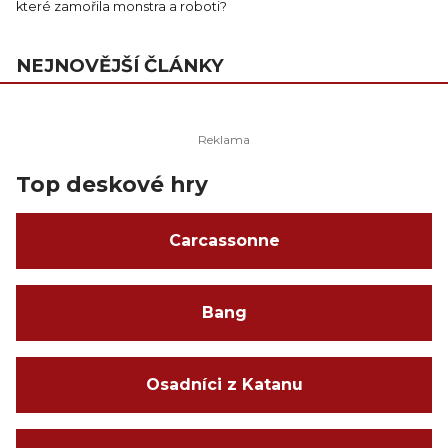
které zamořila monstra a roboti?
NEJNOVĚJŠÍ ČLÁNKY
Top deskové hry
Carcassonne
Bang
Osadníci z Katanu