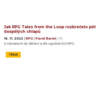
Jak RPG Tales from the Loop rozbrečelo pět
dospělých chlapů
16. 11. 2022
|
RPG
|
Pavel Bareš
|
O návratech do dětství a síle vyprávěcích RPG.
TÉMA