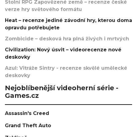
Stolní RPG Zapovězené země – recenze české
verze hry světového formátu
Heat – recenze jediné závodní hry, kterou doma
opravdu potřebujete
Zombicide – desková hra plná živých i mrtvých
Civilization: Nový úsvit – videorecenze nové
deskovky
Azul: Vitráže Sintry - recenze skvělé umělecké
deskovky
Nejoblíbenější videoherní série -
Games.cz
Assassin's Creed
Grand Theft Auto