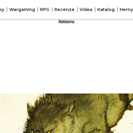
ky
Wargaming
RPG
Recenze
Videa
Katalog
Herny