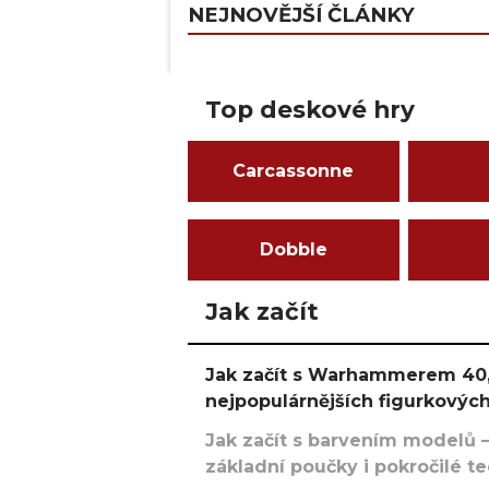
NEJNOVĚJŠÍ ČLÁNKY
Top deskové hry
Carcassonne
Dobble
Jak začít
Jak začít s Warhammerem 40,
nejpopulárnějších figurkových
Jak začít s barvením modelů –
základní poučky i pokročilé t