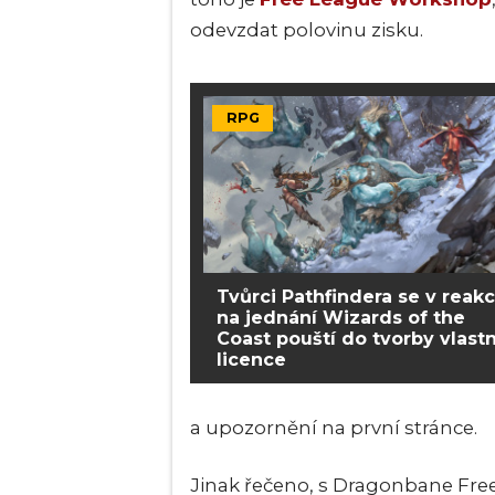
odevzdat polovinu zisku.
RPG
Tvůrci Pathfindera se v reakc
na jednání Wizards of the
Coast pouští do tvorby vlastn
licence
a upozornění na první stránce.
Jinak řečeno, s Dragonbane Free