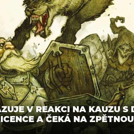
ZUJE V REAKCI NA KAUZU S 
LICENCE A ČEKÁ NA ZPĚTNO