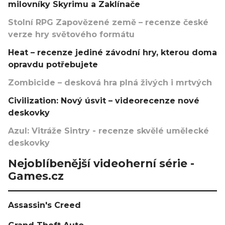
milovníky Skyrimu a Zaklínače
Stolní RPG Zapovězené země – recenze české
verze hry světového formátu
Heat – recenze jediné závodní hry, kterou doma
opravdu potřebujete
Zombicide – desková hra plná živých i mrtvých
Civilization: Nový úsvit – videorecenze nové
deskovky
Azul: Vitráže Sintry - recenze skvělé umělecké
deskovky
Nejoblíbenější videoherní série -
Games.cz
Assassin's Creed