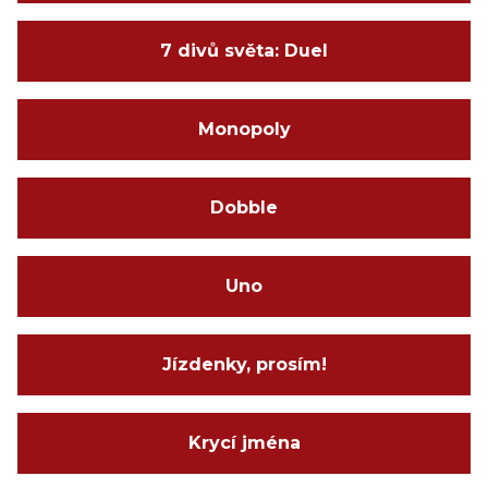
7 divů světa: Duel
Monopoly
Dobble
Uno
Jízdenky, prosím!
Krycí jména