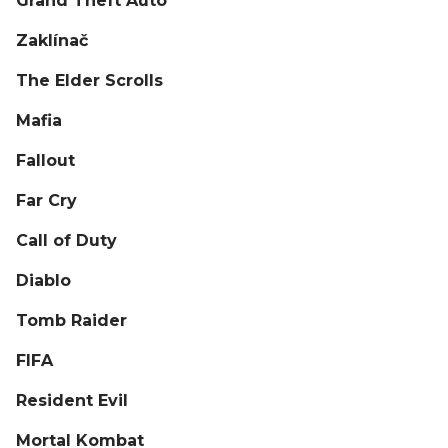
Grand Theft Auto
Zaklínač
The Elder Scrolls
Mafia
Fallout
Far Cry
Call of Duty
Diablo
Tomb Raider
FIFA
Resident Evil
Mortal Kombat