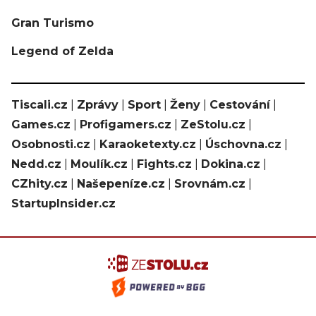
Gran Turismo
Legend of Zelda
Tiscali.cz
|
Zprávy
|
Sport
|
Ženy
|
Cestování
|
Games.cz
|
Profigamers.cz
|
ZeStolu.cz
|
Osobnosti.cz
|
Karaoketexty.cz
|
Úschovna.cz
|
Nedd.cz
|
Moulík.cz
|
Fights.cz
|
Dokina.cz
|
CZhity.cz
|
Našepeníze.cz
|
Srovnám.cz
|
StartupInsider.cz