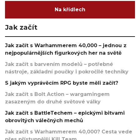
Na křídlech
Jak začít
Jak začít s Warhammerem 40,000 – jednou z
nejpopulárnějších figurkových her na světě
Jak začít s barvením modelů – potřebné
nástroje, základní poučky i pokročilé techniky
S jakým vyprávěcím RPG byste měli začít?
Jak začít s Bolt Action – wargamingem
zasazeným do druhé světové války
Jak začít s BattleTechem – epickými bitvami
obrovitých válečných mechů
Jak začít s Warhammerem 40,000? Cesta vede
přes přístupnější Kill Team