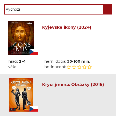
Kyjevské ikony (2024)
hráči:
2-4
herní doba:
50-100 min.
věk:
-
hodnocení:
Krycí jména: Obrázky (2016)