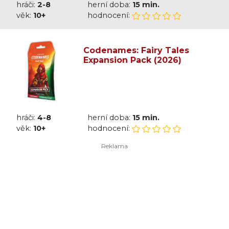
hráči:
2-8
herní doba:
15 min.
věk:
10+
hodnocení:
Codenames: Fairy Tales
Expansion Pack (2026)
hráči:
4-8
herní doba:
15 min.
věk:
10+
hodnocení: