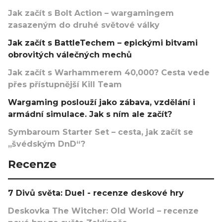
Jak začít s Bolt Action – wargamingem
zasazeným do druhé světové války
Jak začít s BattleTechem – epickými bitvami
obrovitých válečných mechů
Jak začít s Warhammerem 40,000? Cesta vede
přes přístupnější Kill Team
Wargaming poslouží jako zábava, vzdělání i
armádní simulace. Jak s ním ale začít?
Symbaroum Starter Set – cesta, jak začít se
„švédským DnD“?
Recenze
7 Divů světa: Duel - recenze deskové hry
Deskovka The Witcher: Old World – recenze