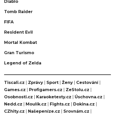
Diablo
Tomb Raider
FIFA
Resident Evil
Mortal Kombat
Gran Turismo
Legend of Zelda
Tiscali.cz
|
Zprávy
|
Sport
|
Ženy
|
Cestování
|
Games.cz
|
Profigamers.cz
|
ZeStolu.cz
|
Osobnosti.cz
|
Karaoketexty.cz
|
Úschovna.cz
|
Nedd.cz
|
Moulík.cz
|
Fights.cz
|
Dokina.cz
|
CZhity.cz
|
Našepeníze.cz
|
Srovnám.cz
|