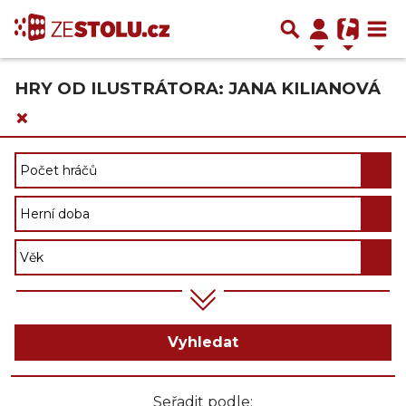
HRY OD ILUSTRÁTORA: JANA KILIANOVÁ
×
Vyhledat
Seřadit podle: