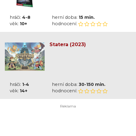
hráči:
4-8
herní doba:
15 min.
věk:
10+
hodnocení:
Statera (2023)
hráči:
1-4
herní doba:
30-150 min.
věk:
14+
hodnocení: