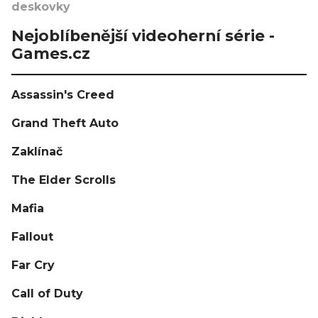
deskovky
Nejoblíbenější videoherní série -
Games.cz
Assassin's Creed
Grand Theft Auto
Zaklínač
The Elder Scrolls
Mafia
Fallout
Far Cry
Call of Duty