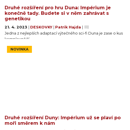
Druhé rozšíření pro hru Duna: Impérium je
konečně tady. Budete si v něm zahrávat s
genetikou
21. 4. 2023
|
DESKOVKY
|
Patrik Hajda
|
Jedna z nejlepších adaptací výtečného sci-fi Duna je zase o kus
komplexnější.
NOVINKA
Druhé rozšíření Duny: Impérium už se plaví po
moři směrem k nám