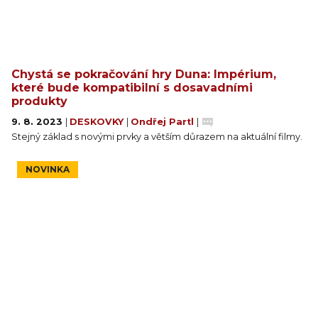
Chystá se pokračování hry Duna: Impérium,
které bude kompatibilní s dosavadními
produkty
9. 8. 2023
|
DESKOVKY
|
Ondřej Partl
|
Stejný základ s novými prvky a větším důrazem na aktuální filmy.
NOVINKA