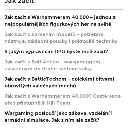
Jak začít
Jak začít s Warhammerem 40,000 – jednou z
nejpopulárnějších figurkových her na světě
Jak začít s barvením modelů – potřebné
nástroje, základní poučky i pokročilé techniky
S jakým vyprávěcím RPG byste měli začít?
Jak začít s Bolt Action – wargamingem
zasazeným do druhé světové války
Jak začít s BattleTechem – epickými bitvami
obrovitých válečných mechů
Jak začít s Warhammerem 40,000? Cesta vede
přes přístupnější Kill Team
Wargaming poslouží jako zábava, vzdělání i
armádní simulace. Jak s ním ale začít?