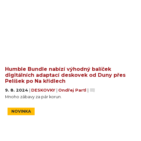
Humble Bundle nabízí výhodný balíček
digitálních adaptací deskovek od Duny přes
Pelíšek po Na křídlech
9. 8. 2024
|
DESKOVKY
|
Ondřej Partl
|
Mnoho zábavy za pár korun.
NOVINKA