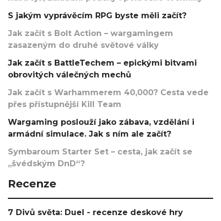
S jakým vyprávěcím RPG byste měli začít?
Jak začít s Bolt Action – wargamingem
zasazeným do druhé světové války
Jak začít s BattleTechem – epickými bitvami
obrovitých válečných mechů
Jak začít s Warhammerem 40,000? Cesta vede
přes přístupnější Kill Team
Wargaming poslouží jako zábava, vzdělání i
armádní simulace. Jak s ním ale začít?
Symbaroum Starter Set – cesta, jak začít se
„švédským DnD“?
Recenze
7 Divů světa: Duel - recenze deskové hry