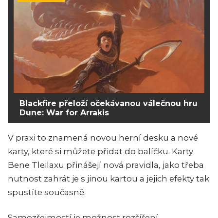
Blackfire přeloží očekávanou válečnou hru
Dune: War for Arrakis
V praxi to znamená novou herní desku a nové
karty, které si můžete přidat do balíčku. Karty
Bene Tleilaxu přinášejí nová pravidla, jako třeba
nutnost zahrát je s jinou kartou a jejich efekty tak
spustíte současně.
Samozřejmostí je možnost rozšíření