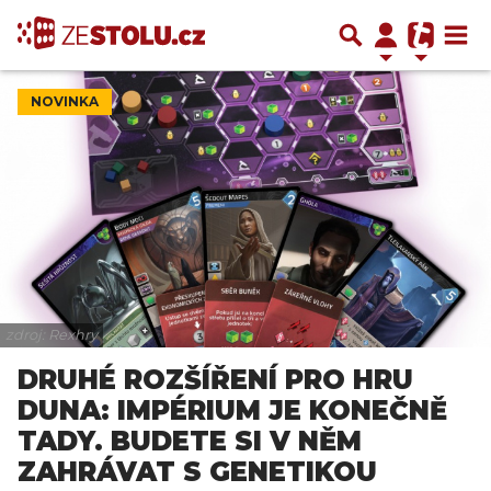
NOVINKA
zdroj: Rexhry
DRUHÉ ROZŠÍŘENÍ PRO HRU
DUNA: IMPÉRIUM JE KONEČNĚ
TADY. BUDETE SI V NĚM
ZAHRÁVAT S GENETIKOU