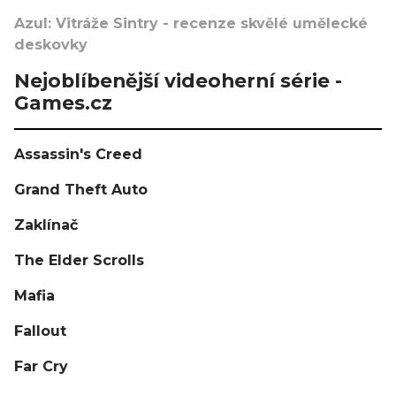
Azul: Vitráže Sintry - recenze skvělé umělecké
deskovky
Nejoblíbenější videoherní série -
Games.cz
Assassin's Creed
Grand Theft Auto
Zaklínač
The Elder Scrolls
Mafia
Fallout
Far Cry