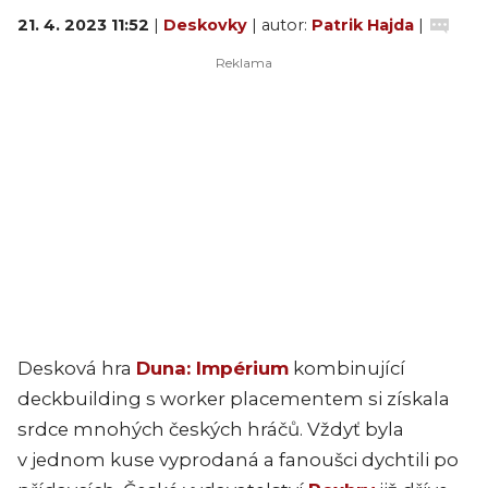
21. 4. 2023 11:52
|
Deskovky
| autor:
Patrik Hajda
|
Desková hra
Duna: Impérium
kombinující
deckbuilding s worker placementem si získala
srdce mnohých českých hráčů. Vždyť byla
v jednom kuse vyprodaná a fanoušci dychtili po