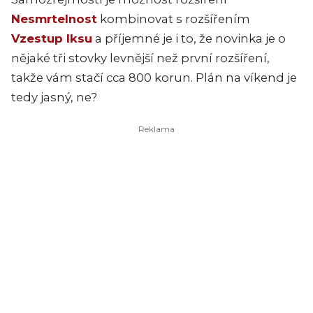
Nesmrtelnost
kombinovat s rozšířením
Vzestup Iksu
a příjemné je i to, že novinka je o
nějaké tři stovky levnější než první rozšíření,
takže vám stačí cca 800 korun. Plán na víkend je
tedy jasný, ne?