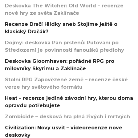
Deskovka The Witcher: Old World – recenze
nové hry ze světa Zaklínače
Recenze Dračí Hlídky aneb Stojíme ještě o
klasický Dračák?
Dojmy: deskovka Pán prstenů: Putování po
Středozemi je povinností fanoušků předlohy
Deskovka Gloomhaven: pořádné RPG pro
milovníky Skyrimu a Zaklínače
Stolní RPG Zapovězené země – recenze české
verze hry světového formátu
Heat – recenze jediné závodní hry, kterou doma
opravdu potřebujete
Zombicide – desková hra plná živých i mrtvých
Civilization: Nový úsvit – videorecenze nové
deskovky