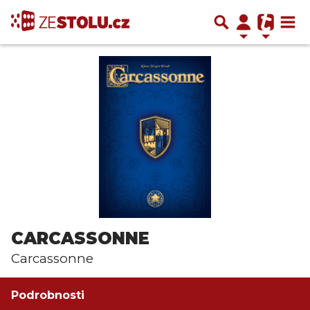
CARCASSONNE
Carcassonne
Podrobnosti