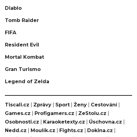
Diablo
Tomb Raider
FIFA
Resident Evil
Mortal Kombat
Gran Turismo
Legend of Zelda
Tiscali.cz
|
Zprávy
|
Sport
|
Ženy
|
Cestování
|
Games.cz
|
Profigamers.cz
|
ZeStolu.cz
|
Osobnosti.cz
|
Karaoketexty.cz
|
Úschovna.cz
|
Nedd.cz
|
Moulík.cz
|
Fights.cz
|
Dokina.cz
|