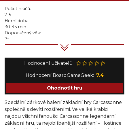
Počet hráčů:
2-5
Herní doba:
30-45 min.
Doporučený věk:
7+
Hodnocení uživatelů:
Hodnocení BoardGameGeek:
7.4
Ohodnotit hru
Speciální dárkové balení základní hry Carcassonne
společně s devíti rozšířeními. Ve veliké krabici
najdou všichni fanoušci Carcassonne legendární
základní hru, ta nejoblíbenější rozšíření – Hostince