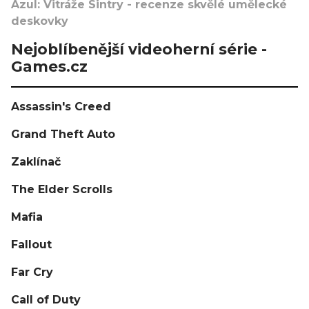
Azul: Vitráže Sintry - recenze skvělé umělecké
deskovky
Nejoblíbenější videoherní série -
Games.cz
Assassin's Creed
Grand Theft Auto
Zaklínač
The Elder Scrolls
Mafia
Fallout
Far Cry
Call of Duty