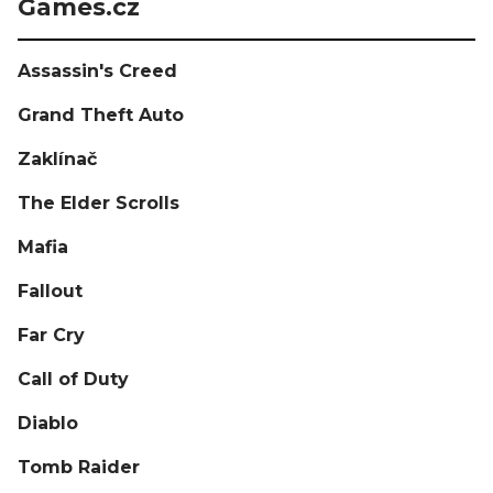
Games.cz
Assassin's Creed
Grand Theft Auto
Zaklínač
The Elder Scrolls
Mafia
Fallout
Far Cry
Call of Duty
Diablo
Tomb Raider