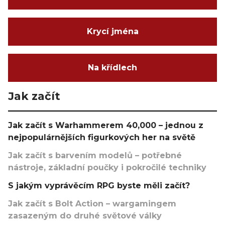
Krycí jména
Na křídlech
Jak začít
Jak začít s Warhammerem 40,000 – jednou z
nejpopulárnějších figurkových her na světě
Jak začít s barvením modelů – potřebné
nástroje, základní poučky i pokročilé techniky
S jakým vyprávěcím RPG byste měli začít?
Jak začít s Bolt Action – wargamingem
zasazeným do druhé světové války