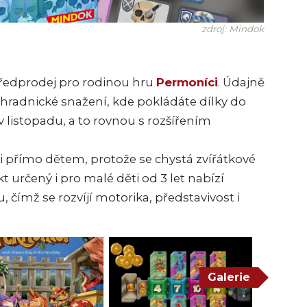
zdroj: Mindok
předprodej pro rodinou hru
Permoníci
. Údajně
ahradnické snažení, kde pokládáte dílky do
v listopadu, a to rovnou s rozšířením
i přímo dětem, protože se chystá zvířátkové
ekt určený i pro malé děti od 3 let nabízí
 čímž se rozvíjí motorika, představivost i
Galerie