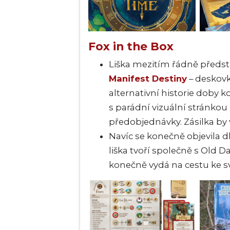
Fox in the Box
Liška mezitím řádně předs
Manifest Destiny
– deskov
alternativní historie doby 
s parádní vizuální stránkou 
předobjednávky. Zásilka by 
Navíc se konečně objevila 
liška tvoří společně s Old 
konečně vydá na cestu ke 