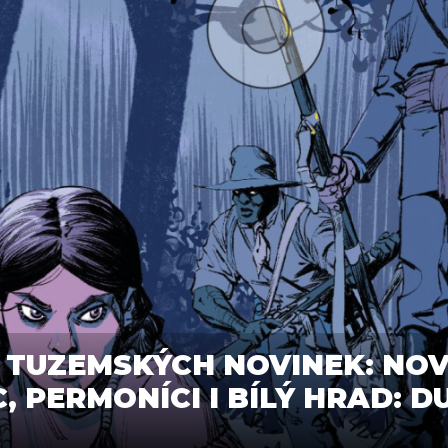
 TUZEMSKÝCH NOVINEK: NOVÉ
, PERMONÍCI I BÍLÝ HRAD: D