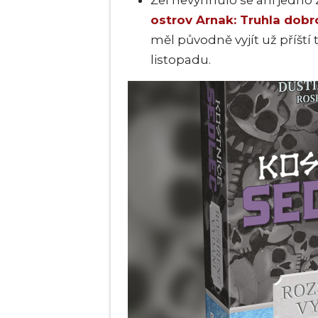
ostrov Arnak: Truhla dobr
měl původně vyjít už příští 
listopadu.