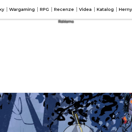
ky
Wargaming
RPG
Recenze
Videa
Katalog
Herny