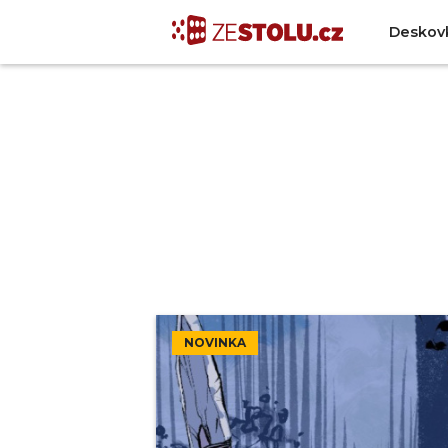
Deskov
NOVINKA