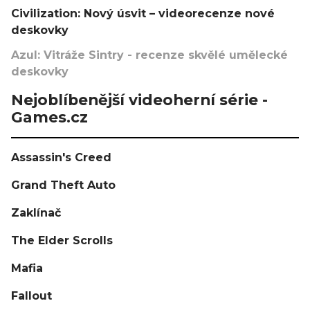
Civilization: Nový úsvit – videorecenze nové
deskovky
Azul: Vitráže Sintry - recenze skvělé umělecké
deskovky
Nejoblíbenější videoherní série -
Games.cz
Assassin's Creed
Grand Theft Auto
Zaklínač
The Elder Scrolls
Mafia
Fallout