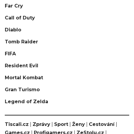
Far Cry
Call of Duty
Diablo
Tomb Raider
FIFA
Resident Evil
Mortal Kombat
Gran Turismo
Legend of Zelda
Tiscali.cz
|
Zprávy
|
Sport
|
Ženy
|
Cestování
|
Games.cz
|
Profigamers.cz
|
ZeStolu.cz
|