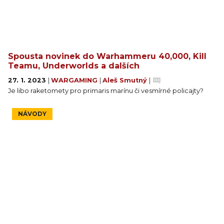
Spousta novinek do Warhammeru 40,000, Kill
Teamu, Underworlds a dalších
27. 1. 2023
|
WARGAMING
|
Aleš Smutný
|
Je libo raketomety pro primaris marínu či vesmírné policajty?
NÁVODY