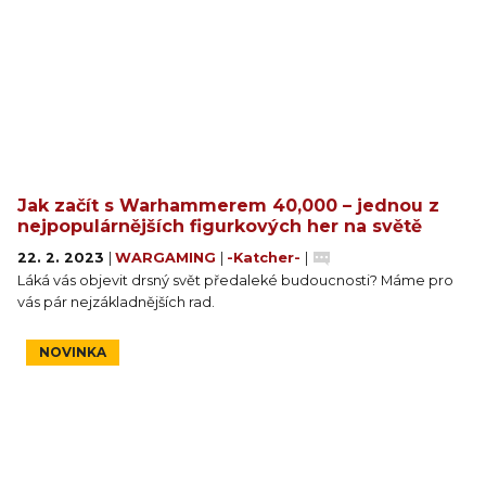
Jak začít s Warhammerem 40,000 – jednou z
nejpopulárnějších figurkových her na světě
22. 2. 2023
|
WARGAMING
|
-Katcher-
|
Láká vás objevit drsný svět předaleké budoucnosti? Máme pro
vás pár nejzákladnějších rad.
NOVINKA