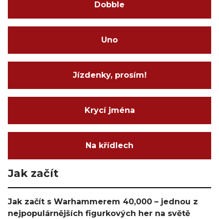
Dobble
Uno
Jízdenky, prosím!
Krycí jména
Na křídlech
Jak začít
Jak začít s Warhammerem 40,000 – jednou z
nejpopulárnějších figurkových her na světě