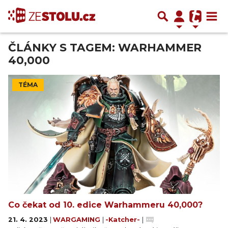
ČLÁNKY S TAGEM: WARHAMMER
40,000
TÉMA
Co čekat od 10. edice Warhammeru 40,000?
21. 4. 2023
|
WARGAMING
|
-Katcher-
|