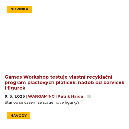
NOVINKA
Games Workshop testuje vlastní recyklační
program plastových platíček, nádob od barviček
i figurek
9. 3. 2023
|
WARGAMING
|
Patrik Hajda
|
Stanou se časem ze sprue nové figurky?
NÁVODY