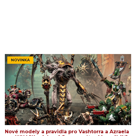
NOVINKA
Nové modely a pravidla pro Vashtorra a Azraela