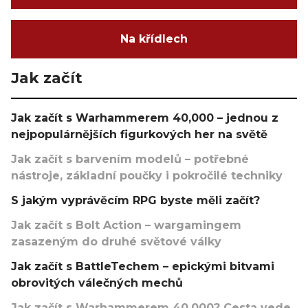
Na křídlech
Jak začít
Jak začít s Warhammerem 40,000 – jednou z
nejpopulárnějších figurkových her na světě
Jak začít s barvením modelů – potřebné
nástroje, základní poučky i pokročilé techniky
S jakým vyprávěcím RPG byste měli začít?
Jak začít s Bolt Action – wargamingem
zasazeným do druhé světové války
Jak začít s BattleTechem – epickými bitvami
obrovitých válečných mechů
Jak začít s Warhammerem 40,000? Cesta vede