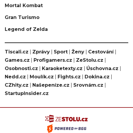
Mortal Kombat
Gran Turismo
Legend of Zelda
Tiscali.cz
|
Zprávy
|
Sport
|
Ženy
|
Cestování
|
Games.cz
|
Profigamers.cz
|
ZeStolu.cz
|
Osobnosti.cz
|
Karaoketexty.cz
|
Úschovna.cz
|
Nedd.cz
|
Moulík.cz
|
Fights.cz
|
Dokina.cz
|
CZhity.cz
|
Našepeníze.cz
|
Srovnám.cz
|
StartupInsider.cz