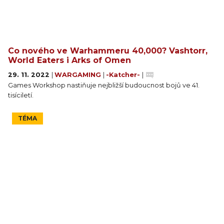
Co nového ve Warhammeru 40,000? Vashtorr,
World Eaters i Arks of Omen
29. 11. 2022
|
WARGAMING
|
-Katcher-
|
Games Workshop nastiňuje nejbližší budoucnost bojů ve 41.
tisíciletí.
TÉMA