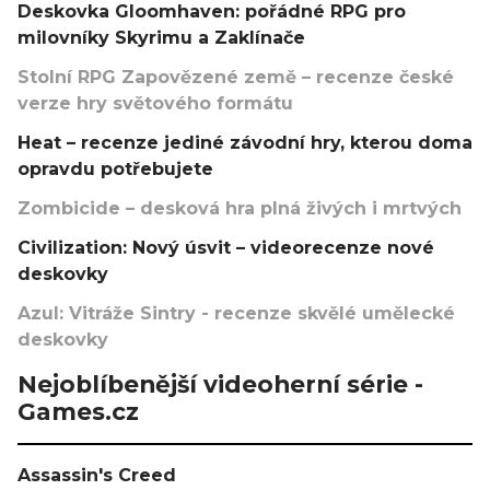
Deskovka Gloomhaven: pořádné RPG pro
milovníky Skyrimu a Zaklínače
Stolní RPG Zapovězené země – recenze české
verze hry světového formátu
Heat – recenze jediné závodní hry, kterou doma
opravdu potřebujete
Zombicide – desková hra plná živých i mrtvých
Civilization: Nový úsvit – videorecenze nové
deskovky
Azul: Vitráže Sintry - recenze skvělé umělecké
deskovky
Nejoblíbenější videoherní série -
Games.cz
Assassin's Creed