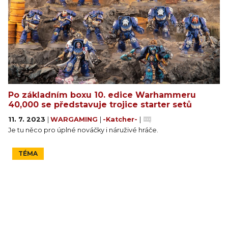
Po základním boxu 10. edice Warhammeru
40,000 se představuje trojice starter setů
11. 7. 2023
|
WARGAMING
|
-Katcher-
|
Je tu něco pro úplné nováčky i náruživé hráče.
TÉMA