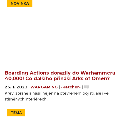
NOVINKA
Boarding Actions dorazily do Warhammeru
40,000! Co dalšího přináší Arks of Omen?
26. 1. 2023
|
WARGAMING
|
-Katcher-
|
Krev, zbraně a násilí nejen na otevřeném bojišti, ale i ve
stísněných interiérech!
TÉMA