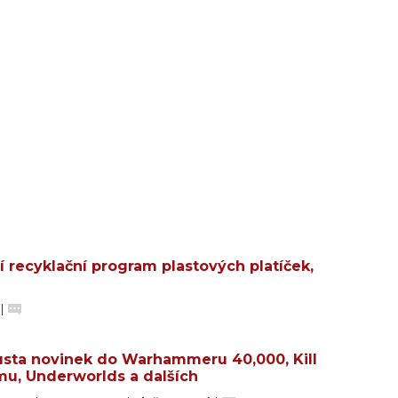
 recyklační program plastových platíček,
a
|
sta novinek do Warhammeru 40,000, Kill
u, Underworlds a dalších