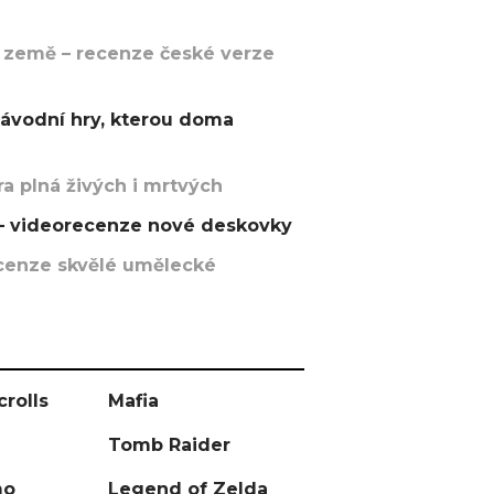
 země – recenze české verze
závodní hry, kterou doma
a plná živých i mrtvých
t – videorecenze nové deskovky
recenze skvělé umělecké
crolls
Mafia
Tomb Raider
mo
Legend of Zelda