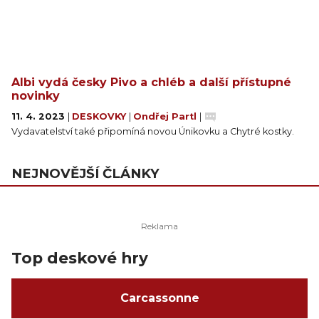
Albi vydá česky Pivo a chléb a další přístupné
novinky
11. 4. 2023
|
DESKOVKY
|
Ondřej Partl
|
Vydavatelství také připomíná novou Únikovku a Chytré kostky.
NEJNOVĚJŠÍ ČLÁNKY
Top deskové hry
Carcassonne