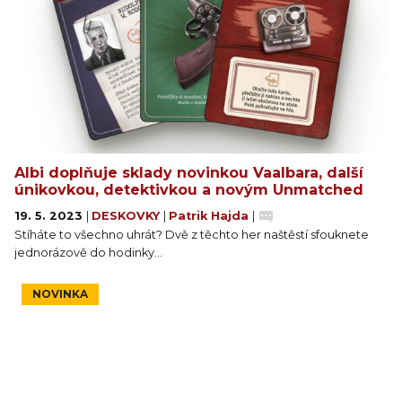
Albi doplňuje sklady novinkou Vaalbara, další
únikovkou, detektivkou a novým Unmatched
19. 5. 2023
|
DESKOVKY
|
Patrik Hajda
|
Stíháte to všechno uhrát? Dvě z těchto her naštěstí sfouknete
jednorázově do hodinky…
NOVINKA