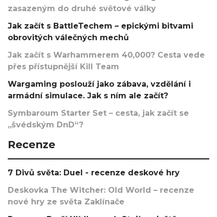
zasazeným do druhé světové války
Jak začít s BattleTechem – epickými bitvami
obrovitých válečných mechů
Jak začít s Warhammerem 40,000? Cesta vede
přes přístupnější Kill Team
Wargaming poslouží jako zábava, vzdělání i
armádní simulace. Jak s ním ale začít?
Symbaroum Starter Set – cesta, jak začít se
„švédským DnD“?
Recenze
7 Divů světa: Duel - recenze deskové hry
Deskovka The Witcher: Old World – recenze
nové hry ze světa Zaklínače