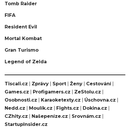
Tomb Raider
FIFA
Resident Evil
Mortal Kombat
Gran Turismo
Legend of Zelda
Tiscali.cz
|
Zprávy
|
Sport
|
Ženy
|
Cestování
|
Games.cz
|
Profigamers.cz
|
ZeStolu.cz
|
Osobnosti.cz
|
Karaoketexty.cz
|
Úschovna.cz
|
Nedd.cz
|
Moulík.cz
|
Fights.cz
|
Dokina.cz
|
CZhity.cz
|
Našepeníze.cz
|
Srovnám.cz
|
StartupInsider.cz