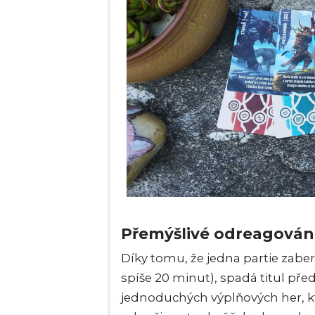
Přemýšlivé odreagován
Díky tomu, že jedna partie zab
spíše 20 minut), spadá titul před
jednoduchých výplňových her, kte