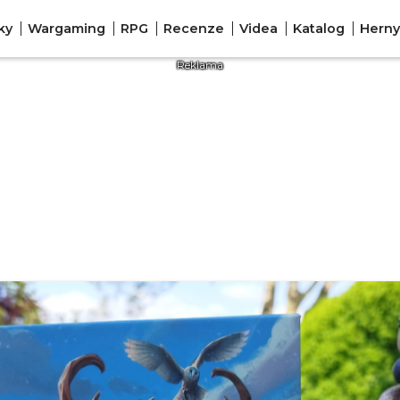
ky
Wargaming
RPG
Recenze
Videa
Katalog
Herny