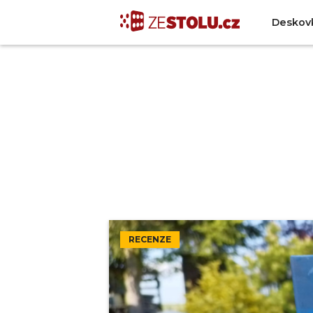
Deskov
RECENZE