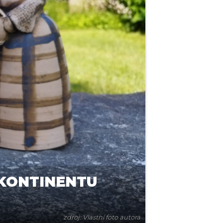
 KONTINENTU
zdroj: Vlastní foto autora