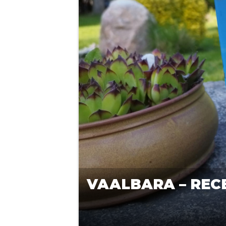
VAALBARA – REC