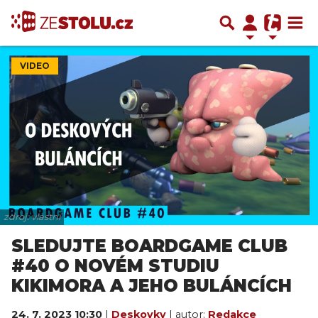
VIDEO
zdroj: vlastní
SLEDUJTE BOARDGAME CLUB
#40 O NOVÉM STUDIU
KIKIMORA A JEHO BULÁNCÍCH
24. 7. 2023 10:30
|
Deskovky
| autor:
Redakce