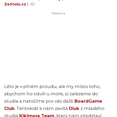
ZeStolu.cz
|
Léto je v plném proudu, ale my místo toho,
abychom ho trávili u moře, si zalezeme do
studia a natočíme pro vás další
BoardGame
Club
. Tentokrát k nám zavítá
Diuk
z mladého
studia
Kikimora Team
, který nám představí