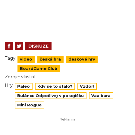
DISKUZE
Tagy:
video
česká hra
deskové hry
BoardGame Club
Zdroje:
vlastní
Hry:
Paleo
Kdy se to stalo?
Vzdor!
Bulánci: Odpočívej v pokojíčku
Vaalbara
Mini Rogue