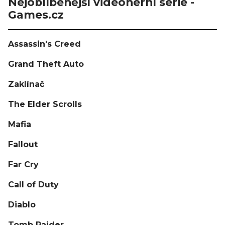
Nejoblíbenější videoherní série -
Games.cz
Assassin's Creed
Grand Theft Auto
Zaklínač
The Elder Scrolls
Mafia
Fallout
Far Cry
Call of Duty
Diablo
Tomb Raider