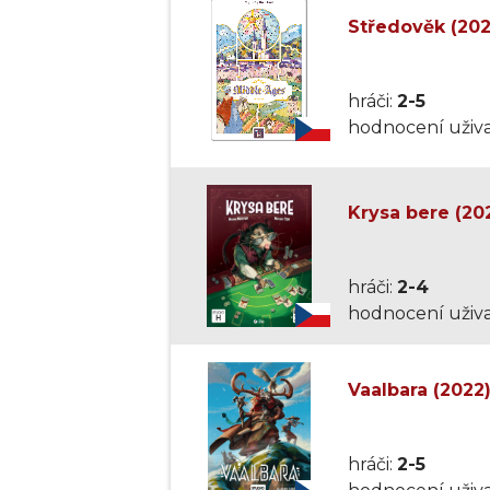
Středověk (20
hráči:
2-5
hodnocení uživa
Krysa bere (20
hráči:
2-4
hodnocení uživa
Vaalbara (2022
hráči:
2-5