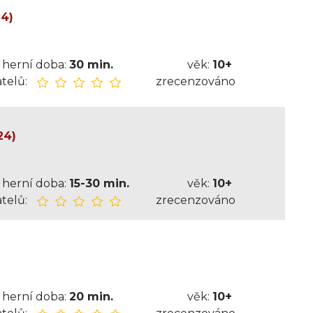
24)
herní doba:
30 min.
věk:
10+
telů:
zrecenzováno
24)
herní doba:
15-30 min.
věk:
10+
telů:
zrecenzováno
)
herní doba:
20 min.
věk:
10+