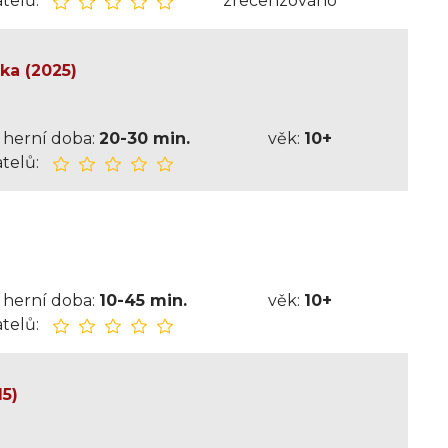
telů:
zrecenzováno
ka (2025)
herní doba:
20-30 min.
věk:
10+
telů:
herní doba:
10-45 min.
věk:
10+
telů:
15)