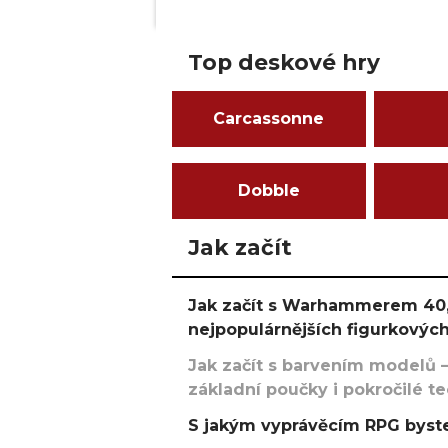
Top deskové hry
Carcassonne
Dobble
Jak začít
Jak začít s Warhammerem 40,
nejpopulárnějších figurkových
Jak začít s barvením modelů –
základní poučky i pokročilé t
S jakým vyprávěcím RPG byste