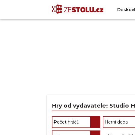
Deskov
Hry od vydavatele: Studio 