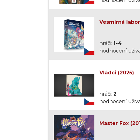
hodnocení uživa
Vesmírná labor
hráči:
1-4
hodnocení uživa
Vládci (2025)
hráči:
2
hodnocení uživa
Master Fox (20