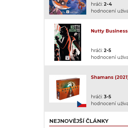
hráči:
2-4
hodnocení uživa
Nutty Business
hráči:
2-5
hodnocení uživa
Shamans (2021
hráči:
3-5
hodnocení uživa
NEJNOVĚJŠÍ ČLÁNKY