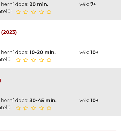
herní doba:
20 min.
věk:
7+
telů:
 (2023)
herní doba:
10-20 min.
věk:
10+
telů:
)
herní doba:
30-45 min.
věk:
10+
telů: