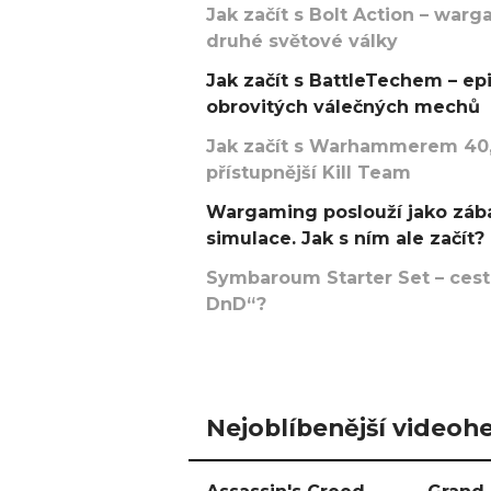
Jak začít s Bolt Action – w
druhé světové války
Jak začít s BattleTechem – ep
obrovitých válečných mechů
Jak začít s Warhammerem 40,
přístupnější Kill Team
Wargaming poslouží jako zába
simulace. Jak s ním ale začít?
Symbaroum Starter Set – cesta
DnD“?
Nejoblíbenější videohe