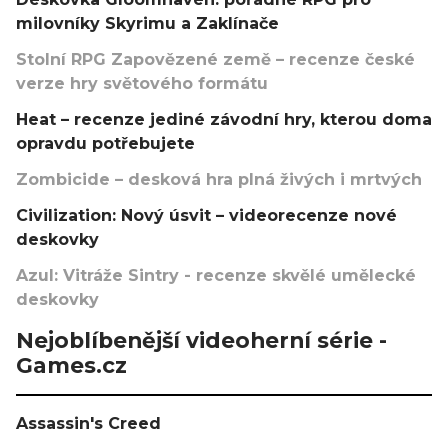
milovníky Skyrimu a Zaklínače
Stolní RPG Zapovězené země – recenze české
verze hry světového formátu
Heat – recenze jediné závodní hry, kterou doma
opravdu potřebujete
Zombicide – desková hra plná živých i mrtvých
Civilization: Nový úsvit – videorecenze nové
deskovky
Azul: Vitráže Sintry - recenze skvělé umělecké
deskovky
Nejoblíbenější videoherní série -
Games.cz
Assassin's Creed