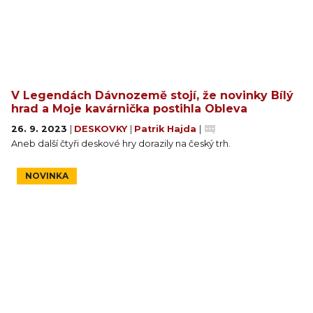
V Legendách Dávnozemě stojí, že novinky Bílý
hrad a Moje kavárnička postihla Obleva
26. 9. 2023
|
DESKOVKY
|
Patrik Hajda
|
Aneb další čtyři deskové hry dorazily na český trh.
NOVINKA