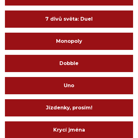
7 divů světa: Duel
Monopoly
Dobble
Uno
Jízdenky, prosím!
Krycí jména