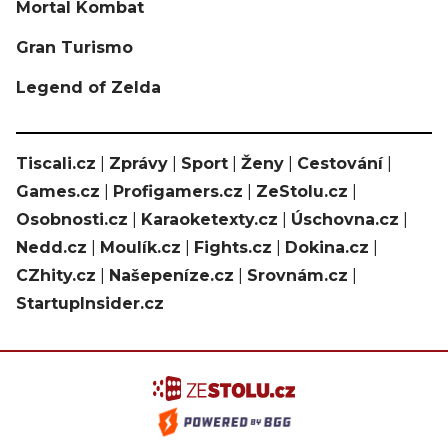
Mortal Kombat
Gran Turismo
Legend of Zelda
Tiscali.cz
|
Zprávy
|
Sport
|
Ženy
|
Cestování
|
Games.cz
|
Profigamers.cz
|
ZeStolu.cz
|
Osobnosti.cz
|
Karaoketexty.cz
|
Úschovna.cz
|
Nedd.cz
|
Moulík.cz
|
Fights.cz
|
Dokina.cz
|
CZhity.cz
|
Našepeníze.cz
|
Srovnám.cz
|
StartupInsider.cz