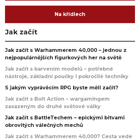
Na křídlech
Jak začít
Jak začít s Warhammerem 40,000 – jednou z
nejpopulárnějších figurkových her na světě
Jak začít s barvením modelů – potřebné
nástroje, základní poučky i pokročilé techniky
S jakým vyprávěcím RPG byste měli začít?
Jak začít s Bolt Action – wargamingem
zasazeným do druhé světové války
Jak začít s BattleTechem – epickými bitvami
obrovitých válečných mechů
Jak začít s Warhammerem 40,000? Cesta vede