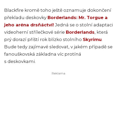
Blackfire kromě toho ještě oznamuje dokončení
překladu deskovky
Borderlands: Mr. Torgue a
jeho aréna drsňáctví!
Jedná se o stolní adaptaci
videoherní střílečkové série
Borderlands
, která
prý dorazí příští rok blízko stolního
Skyrimu
.
Bude tedy zajímavé sledovat, v jakém případě se
fanouškovská základna víc protíná
s deskovkami.