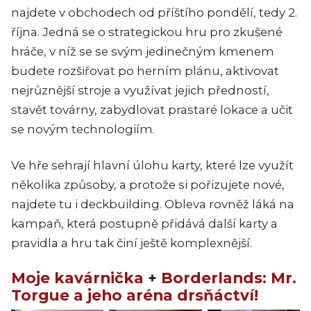
najdete v obchodech od příštího pondělí, tedy 2.
října. Jedná se o strategickou hru pro zkušené
hráče, v níž se se svým jedinečným kmenem
budete rozšiřovat po herním plánu, aktivovat
nejrůznější stroje a využívat jejich předností,
stavět továrny, zabydlovat prastaré lokace a učit
se novým technologiím.
Ve hře sehrají hlavní úlohu karty, které lze využít
několika způsoby, a protože si pořizujete nové,
najdete tu i deckbuilding. Obleva rovněž láká na
kampaň, která postupně přidává další karty a
pravidla a hru tak činí ještě komplexnější.
Moje kavárnička
+
Borderlands: Mr.
Torgue a jeho aréna drsňáctví!