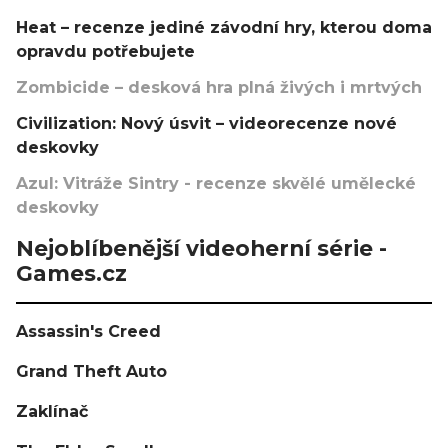
Heat – recenze jediné závodní hry, kterou doma
opravdu potřebujete
Zombicide – desková hra plná živých i mrtvých
Civilization: Nový úsvit – videorecenze nové
deskovky
Azul: Vitráže Sintry - recenze skvělé umělecké
deskovky
Nejoblíbenější videoherní série -
Games.cz
Assassin's Creed
Grand Theft Auto
Zaklínač