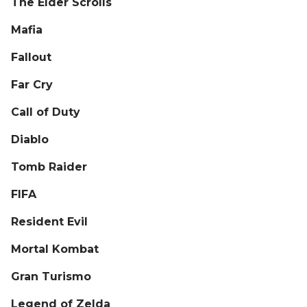
The Elder Scrolls
Mafia
Fallout
Far Cry
Call of Duty
Diablo
Tomb Raider
FIFA
Resident Evil
Mortal Kombat
Gran Turismo
Legend of Zelda