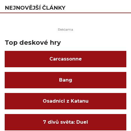
NEJNOVĚJŠÍ ČLÁNKY
Top deskové hry
Carcassonne
Bang
Osadníci z Katanu
7 divů světa: Duel