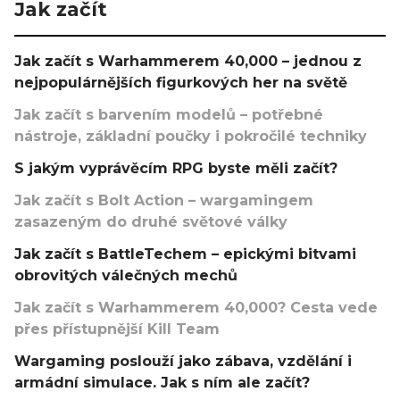
Jak začít
Jak začít s Warhammerem 40,000 – jednou z
nejpopulárnějších figurkových her na světě
Jak začít s barvením modelů – potřebné
nástroje, základní poučky i pokročilé techniky
S jakým vyprávěcím RPG byste měli začít?
Jak začít s Bolt Action – wargamingem
zasazeným do druhé světové války
Jak začít s BattleTechem – epickými bitvami
obrovitých válečných mechů
Jak začít s Warhammerem 40,000? Cesta vede
přes přístupnější Kill Team
Wargaming poslouží jako zábava, vzdělání i
armádní simulace. Jak s ním ale začít?