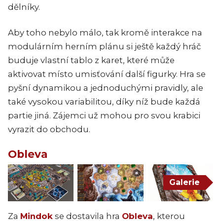
dělníky.
Aby toho nebylo málo, tak kromě interakce na
modulárním herním plánu si ještě každý hráč
buduje vlastní tablo z karet, které může
aktivovat místo umisťování další figurky. Hra se
pyšní dynamikou a jednoduchými pravidly, ale
také vysokou variabilitou, díky níž bude každá
partie jiná. Zájemci už mohou pro svou krabici
vyrazit do obchodu.
Obleva
Galerie
Za
Mindok
se dostavila hra
Obleva
, kterou