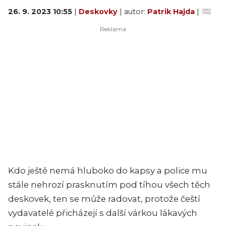
26. 9. 2023 10:55
|
Deskovky
| autor:
Patrik Hajda
|
Kdo ještě nemá hluboko do kapsy a police mu
stále nehrozí prasknutím pod tíhou všech těch
deskovek, ten se může radovat, protože čeští
vydavatelé přicházejí s další várkou lákavých