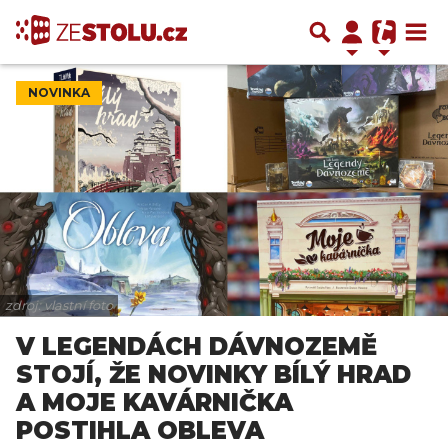
NOVINKA
zdroj: vlastní foto
V LEGENDÁCH DÁVNOZEMĚ
STOJÍ, ŽE NOVINKY BÍLÝ HRAD
A MOJE KAVÁRNIČKA
POSTIHLA OBLEVA