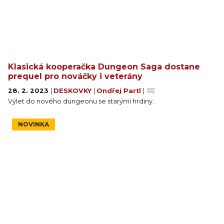
Klasická kooperačka Dungeon Saga dostane
prequel pro nováčky i veterány
28. 2. 2023
|
DESKOVKY
|
Ondřej Partl
|
Výlet do nového dungeonu se starými hrdiny.
NOVINKA