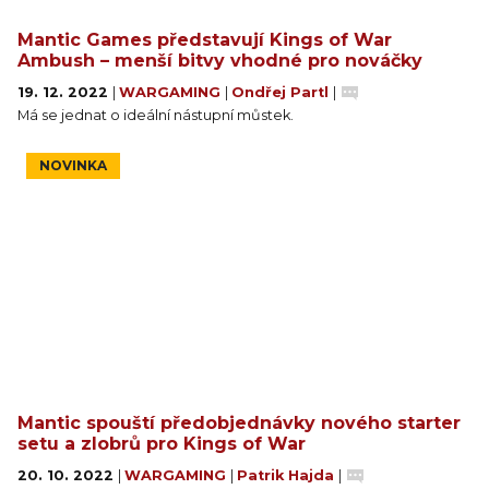
Mantic Games představují Kings of War
Ambush – menší bitvy vhodné pro nováčky
19. 12. 2022
|
WARGAMING
|
Ondřej Partl
|
Má se jednat o ideální nástupní můstek.
NOVINKA
Mantic spouští předobjednávky nového starter
setu a zlobrů pro Kings of War
20. 10. 2022
|
WARGAMING
|
Patrik Hajda
|