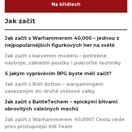
Na křídlech
Jak začít
Jak začít s Warhammerem 40,000 – jednou z
nejpopulárnějších figurkových her na světě
Jak začít s barvením modelů – potřebné
nástroje, základní poučky i pokročilé techniky
S jakým vyprávěcím RPG byste měli začít?
Jak začít s Bolt Action – wargamingem
zasazeným do druhé světové války
Jak začít s BattleTechem – epickými bitvami
obrovitých válečných mechů
Jak začít s Warhammerem 40,000? Cesta vede
přes přístupnější Kill Team