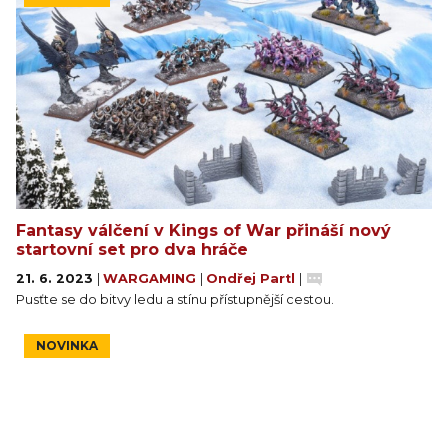
Fantasy válčení v Kings of War přináší nový
startovní set pro dva hráče
21. 6. 2023
|
WARGAMING
|
Ondřej Partl
|
Pusťte se do bitvy ledu a stínu přístupnější cestou.
NOVINKA