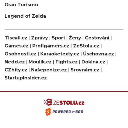
Gran Turismo
Legend of Zelda
Tiscali.cz
|
Zprávy
|
Sport
|
Ženy
|
Cestování
|
Games.cz
|
Profigamers.cz
|
ZeStolu.cz
|
Osobnosti.cz
|
Karaoketexty.cz
|
Úschovna.cz
|
Nedd.cz
|
Moulík.cz
|
Fights.cz
|
Dokina.cz
|
CZhity.cz
|
Našepeníze.cz
|
Srovnám.cz
|
StartupInsider.cz