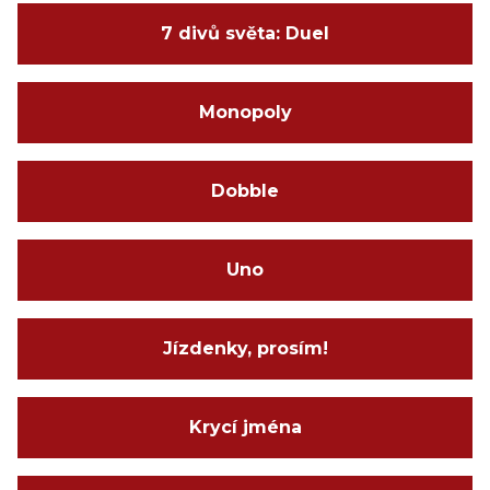
7 divů světa: Duel
Monopoly
Dobble
Uno
Jízdenky, prosím!
Krycí jména