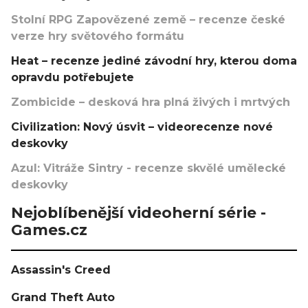
Stolní RPG Zapovězené země – recenze české
verze hry světového formátu
Heat – recenze jediné závodní hry, kterou doma
opravdu potřebujete
Zombicide – desková hra plná živých i mrtvých
Civilization: Nový úsvit – videorecenze nové
deskovky
Azul: Vitráže Sintry - recenze skvělé umělecké
deskovky
Nejoblíbenější videoherní série -
Games.cz
Assassin's Creed
Grand Theft Auto