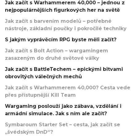
Jak začít s Warhammerem 40,000 – jednou z
nejpopulárnějších figurkových her na světě
Jak začít s barvením modelů – potřebné
nástroje, základní poučky i pokročilé techniky
S jakým vyprávěcím RPG byste měli začít?
Jak začít s Bolt Action – wargamingem
zasazeným do druhé světové války
Jak začít s BattleTechem – epickými bitvami
obrovitých válečných mechů
Jak začít s Warhammerem 40,000? Cesta vede
přes přístupnější Kill Team
Wargaming poslouží jako zábava, vzdělání i
armádní simulace. Jak s ním ale začít?
Symbaroum Starter Set – cesta, jak začít se
„švédským DnD“?