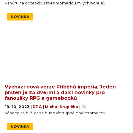
Vzhůru na dobrodružství s hromadou milých bonusů.
NOVINKA
Vychází nová verze Příběhů impéria, Jeden
prsten je za dveřmi a další novinky pro
fanoušky RPG a gamebooků
19. 10. 2023
|
RPG
|
Michal Krupička
|
Vánoce se blíží a vše bude dostupné pod stromeček.
NOVINKA