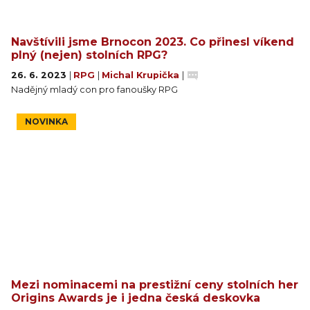
Navštívili jsme Brnocon 2023. Co přinesl víkend
plný (nejen) stolních RPG?
26. 6. 2023
|
RPG
|
Michal Krupička
|
Nadějný mladý con pro fanoušky RPG
NOVINKA
Mezi nominacemi na prestižní ceny stolních her
Origins Awards je i jedna česká deskovka