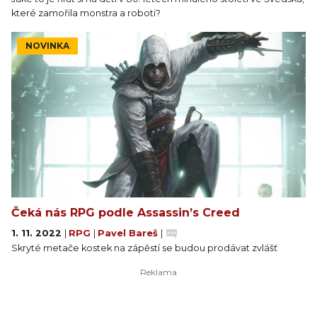
které zamořila monstra a roboti?
NOVINKA
Čeká nás RPG podle Assassin’s Creed
1. 11. 2022
|
RPG
|
Pavel Bareš
|
Skryté metače kostek na zápěstí se budou prodávat zvlášť