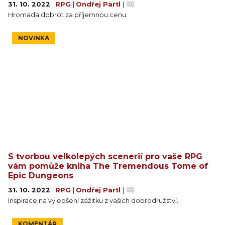
31. 10. 2022
|
RPG
|
Ondřej Partl
|
Hromada dobrot za příjemnou cenu.
NOVINKA
S tvorbou velkolepých scenerií pro vaše RPG
vám pomůže kniha The Tremendous Tome of
Epic Dungeons
31. 10. 2022
|
RPG
|
Ondřej Partl
|
Inspirace na vylepšení zážitku z vašich dobrodružství.
KOMENTÁŘ