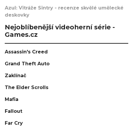
Azul: Vitráže Sintry - recenze skvělé umělecké
deskovky
Nejoblíbenější videoherní série -
Games.cz
Assassin's Creed
Grand Theft Auto
Zaklínač
The Elder Scrolls
Mafia
Fallout
Far Cry