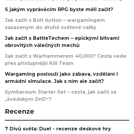
S jakým vyprávěcím RPG byste měli začít?
Jak začít s Bolt Action – wargamingem
zasazeným do druhé světové války
Jak začít s BattleTechem – epickými bitvami
obrovitých válečných mechů
Jak začít s Warhammerem 40,000? Cesta vede
přes přístupnější Kill Team
Wargaming poslouží jako zábava, vzdělání i
armádní simulace. Jak s ním ale začít?
Symbaroum Starter Set – cesta, jak začít se
„švédským DnD“?
Recenze
7 Divů světa: Duel - recenze deskové hry