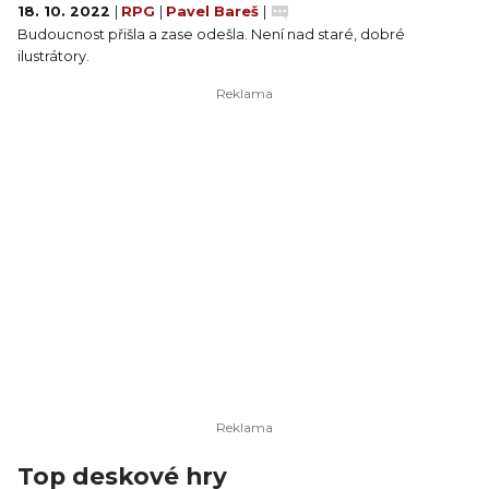
18. 10. 2022
|
RPG
|
Pavel Bareš
|
Budoucnost přišla a zase odešla. Není nad staré, dobré
ilustrátory.
Top deskové hry