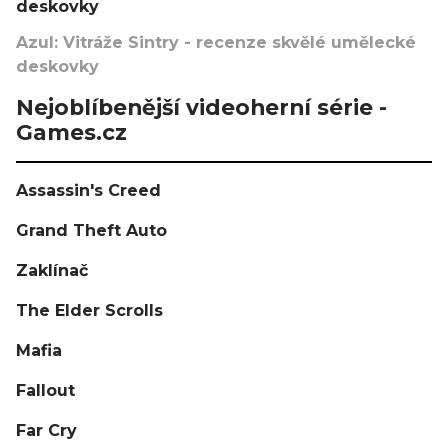
deskovky
Azul: Vitráže Sintry - recenze skvělé umělecké
deskovky
Nejoblíbenější videoherní série -
Games.cz
Assassin's Creed
Grand Theft Auto
Zaklínač
The Elder Scrolls
Mafia
Fallout
Far Cry