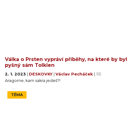
Válka o Prsten vypráví příběhy, na které by byl
pyšný sám Tolkien
2. 1. 2023
|
DESKOVKY
|
Václav Pecháček
|
Aragorne, kam sakra jedeš?!
TÉMA