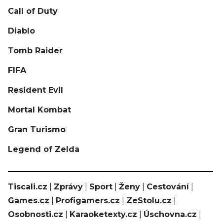
Call of Duty
Diablo
Tomb Raider
FIFA
Resident Evil
Mortal Kombat
Gran Turismo
Legend of Zelda
Tiscali.cz
|
Zprávy
|
Sport
|
Ženy
|
Cestování
|
Games.cz
|
Profigamers.cz
|
ZeStolu.cz
|
Osobnosti.cz
|
Karaoketexty.cz
|
Úschovna.cz
|