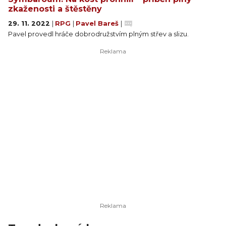
zkaženosti a štěstěny
29. 11. 2022
|
RPG
|
Pavel Bareš
|
Pavel provedl hráče dobrodružstvím plným střev a slizu.