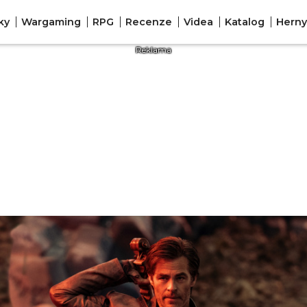
ky
Wargaming
RPG
Recenze
Videa
Katalog
Herny