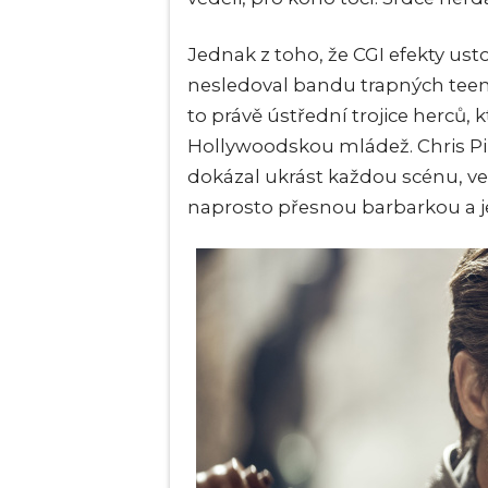
Jednak z toho, že CGI efekty ust
nesledoval bandu trapných teen
to právě ústřední trojice herců, 
Hollywoodskou mládež. Chris Pin
dokázal ukrást každou scénu, ve 
naprosto přesnou barbarkou a jej