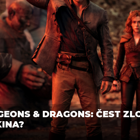
GEONS & DRAGONS: ČEST ZLO
KINA?