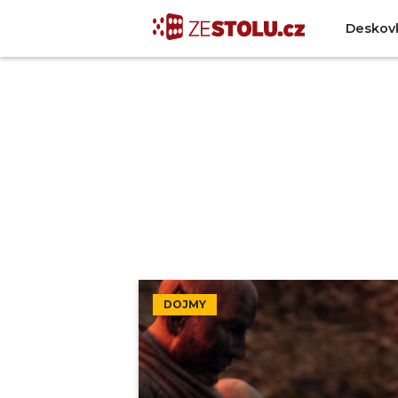
Deskov
DOJMY