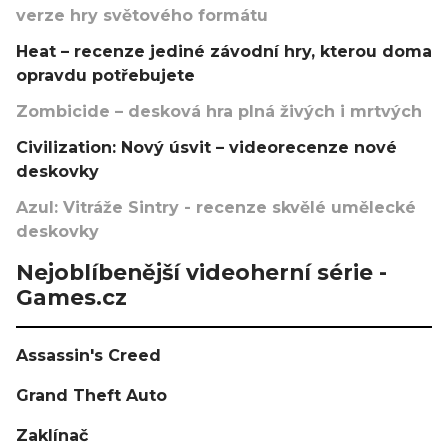
verze hry světového formátu
Heat – recenze jediné závodní hry, kterou doma
opravdu potřebujete
Zombicide – desková hra plná živých i mrtvých
Civilization: Nový úsvit – videorecenze nové
deskovky
Azul: Vitráže Sintry - recenze skvělé umělecké
deskovky
Nejoblíbenější videoherní série -
Games.cz
Assassin's Creed
Grand Theft Auto
Zaklínač