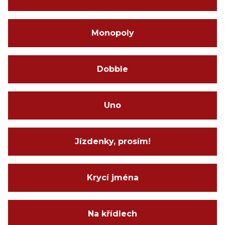
Monopoly
Dobble
Uno
Jízdenky, prosím!
Krycí jména
Na křídlech