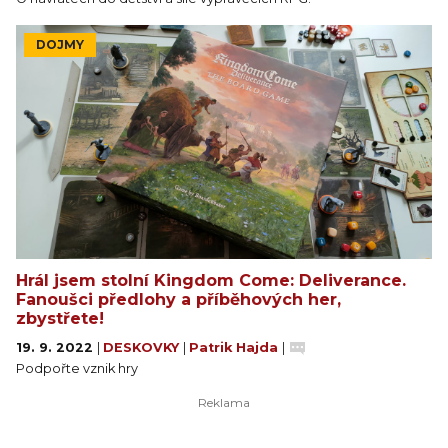
DOJMY
Hrál jsem stolní Kingdom Come: Deliverance.
Fanoušci předlohy a příběhových her,
zbystřete!
19. 9. 2022
|
DESKOVKY
|
Patrik Hajda
|
Podpořte vznik hry