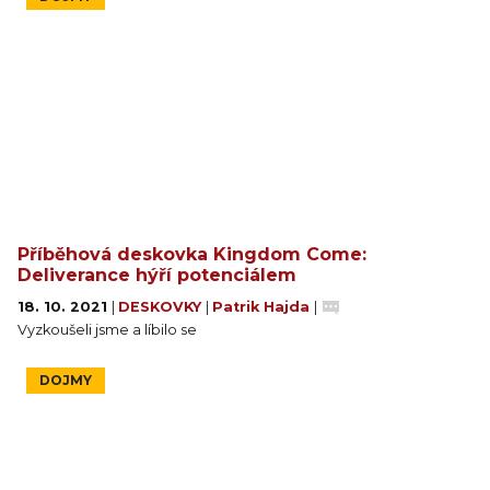
Příběhová deskovka Kingdom Come:
Deliverance hýří potenciálem
18. 10. 2021
|
DESKOVKY
|
Patrik Hajda
|
Vyzkoušeli jsme a líbilo se
DOJMY