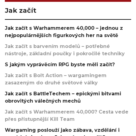
Jak začít
Jak začít s Warhammerem 40,000 – jednou z
nejpopulárnějších figurkových her na světě
Jak začít s barvením modelů – potřebné
nástroje, základní poučky i pokročilé techniky
S jakým vyprávěcím RPG byste měli začít?
Jak začít s Bolt Action – wargamingem
zasazeným do druhé světové války
Jak začít s BattleTechem – epickými bitvami
obrovitých válečných mechů
Jak začít s Warhammerem 40,000? Cesta vede
přes přístupnější Kill Team
Wargaming poslouží jako zábava, vzdělání i