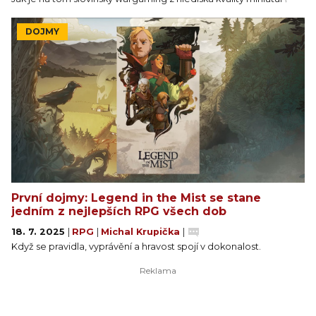
DOJMY
První dojmy: Legend in the Mist se stane
jedním z nejlepších RPG všech dob
18. 7. 2025
|
RPG
|
Michal Krupička
|
Když se pravidla, vyprávění a hravost spojí v dokonalost.