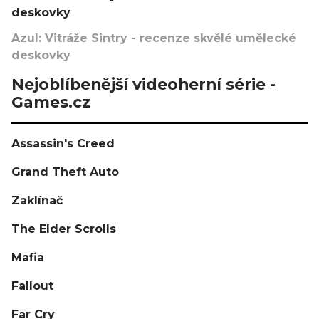
deskovky
Azul: Vitráže Sintry - recenze skvělé umělecké
deskovky
Nejoblíbenější videoherní série -
Games.cz
Assassin's Creed
Grand Theft Auto
Zaklínač
The Elder Scrolls
Mafia
Fallout
Far Cry