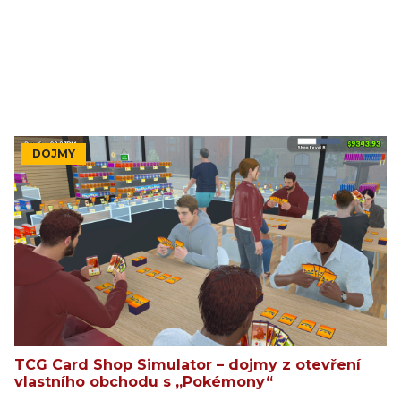
DOJMY
TCG Card Shop Simulator – dojmy z otevření
vlastního obchodu s „Pokémony“