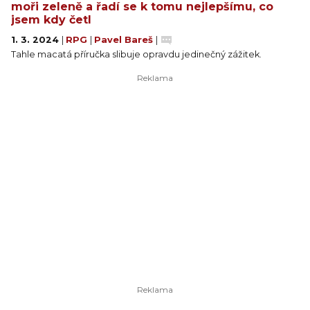
moři zeleně a řadí se k tomu nejlepšímu, co
jsem kdy četl
1. 3. 2024
|
RPG
|
Pavel Bareš
|
Tahle macatá příručka slibuje opravdu jedinečný zážitek.