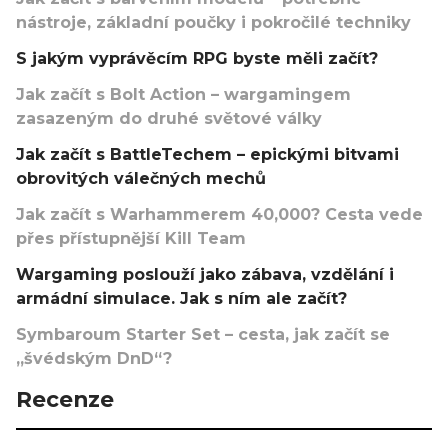
nástroje, základní poučky i pokročilé techniky
S jakým vyprávěcím RPG byste měli začít?
Jak začít s Bolt Action – wargamingem
zasazeným do druhé světové války
Jak začít s BattleTechem – epickými bitvami
obrovitých válečných mechů
Jak začít s Warhammerem 40,000? Cesta vede
přes přístupnější Kill Team
Wargaming poslouží jako zábava, vzdělání i
armádní simulace. Jak s ním ale začít?
Symbaroum Starter Set – cesta, jak začít se
„švédským DnD“?
Recenze