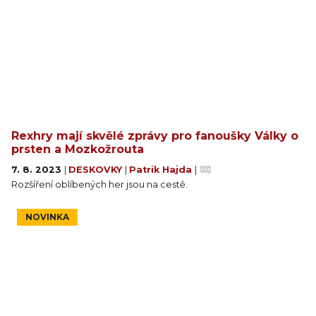
Rexhry mají skvělé zprávy pro fanoušky Války o
prsten a Mozkožrouta
7. 8. 2023
|
DESKOVKY
|
Patrik Hajda
|
Rozšíření oblíbených her jsou na cestě.
NOVINKA