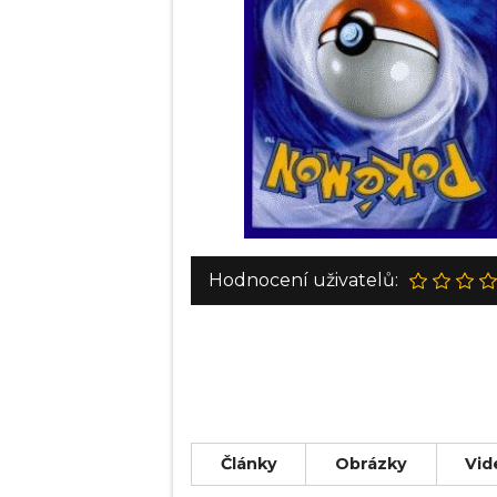
Hodnocení uživatelů:
Články
Obrázky
Vid