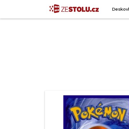
Deskov