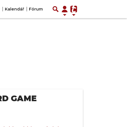
Kalendář
Fórum
RD GAME