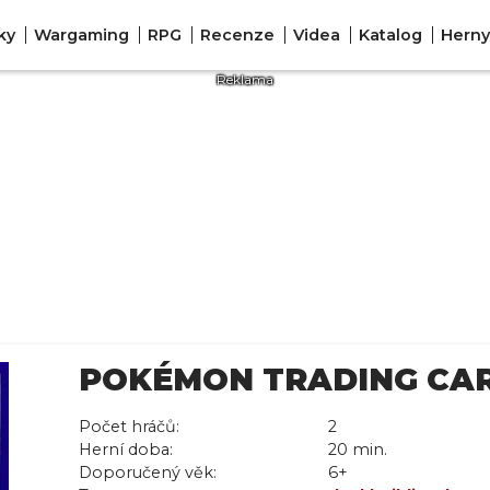
ky
Wargaming
RPG
Recenze
Videa
Katalog
Herny
POKÉMON TRADING CA
Počet hráčů:
2
Herní doba:
20 min.
Doporučený věk:
6+