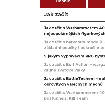
Dobble
Jak začít
Jak začít s Warhammerem 40,
nejpopulárnějších figurkových
Jak začít s barvením modelů –
základní poučky i pokročilé t
S jakým vyprávěcím RPG byste
Jak začít s Bolt Action – w
druhé světové války
Jak začít s BattleTechem – ep
obrovitých válečných mechů
Jak začít s Warhammerem 40,
přístupnější Kill Team