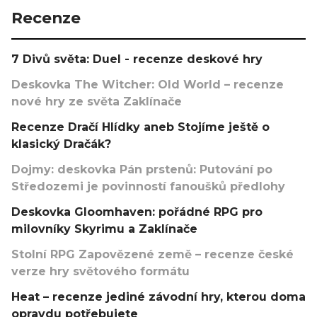
Recenze
7 Divů světa: Duel - recenze deskové hry
Deskovka The Witcher: Old World – recenze
nové hry ze světa Zaklínače
Recenze Dračí Hlídky aneb Stojíme ještě o
klasický Dračák?
Dojmy: deskovka Pán prstenů: Putování po
Středozemi je povinností fanoušků předlohy
Deskovka Gloomhaven: pořádné RPG pro
milovníky Skyrimu a Zaklínače
Stolní RPG Zapovězené země – recenze české
verze hry světového formátu
Heat – recenze jediné závodní hry, kterou doma
opravdu potřebujete