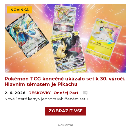
NOVINKA
Pokémon TCG konečně ukázalo set k 30. výročí.
Hlavním tématem je Pikachu
2. 6. 2026
|
DESKOVKY
|
Ondřej Partl
|
Nové i staré karty v jednom vyhlíženém setu.
ZOBRAZIT VŠE