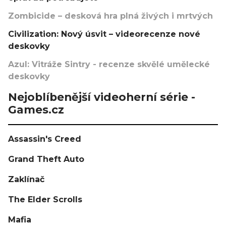
Zombicide – desková hra plná živých i mrtvých
Civilization: Nový úsvit – videorecenze nové
deskovky
Azul: Vitráže Sintry - recenze skvělé umělecké
deskovky
Nejoblíbenější videoherní série -
Games.cz
Assassin's Creed
Grand Theft Auto
Zaklínač
The Elder Scrolls
Mafia