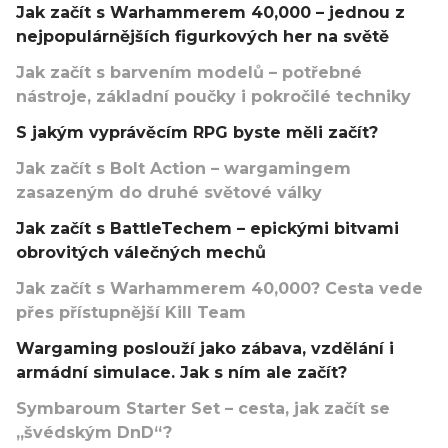
Jak začít s Warhammerem 40,000 – jednou z
nejpopulárnějších figurkových her na světě
Jak začít s barvením modelů – potřebné
nástroje, základní poučky i pokročilé techniky
S jakým vyprávěcím RPG byste měli začít?
Jak začít s Bolt Action – wargamingem
zasazeným do druhé světové války
Jak začít s BattleTechem – epickými bitvami
obrovitých válečných mechů
Jak začít s Warhammerem 40,000? Cesta vede
přes přístupnější Kill Team
Wargaming poslouží jako zábava, vzdělání i
armádní simulace. Jak s ním ale začít?
Symbaroum Starter Set – cesta, jak začít se
„švédským DnD“?