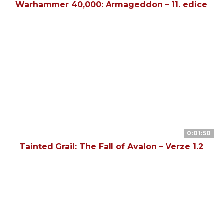
Warhammer 40,000: Armageddon – 11. edice
0:01:50
Tainted Grail: The Fall of Avalon – Verze 1.2