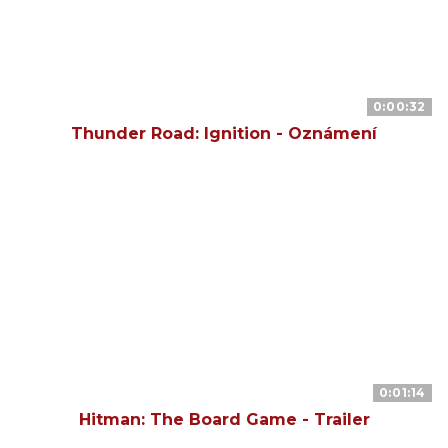
0:00:32
Thunder Road: Ignition - Oznámení
0:01:14
Hitman: The Board Game - Trailer