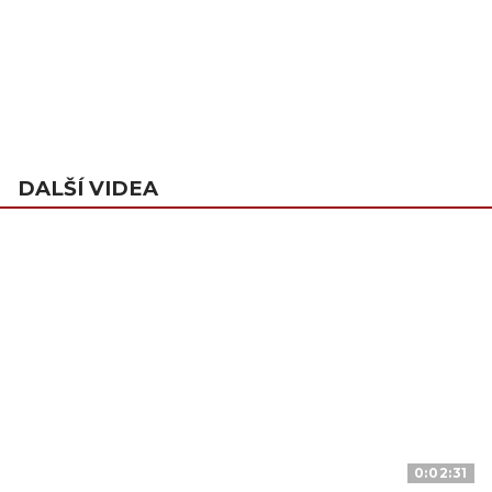
DALŠÍ VIDEA
0:02:31