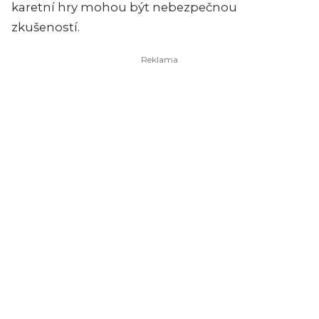
karetní hry mohou být nebezpečnou
zkušeností.