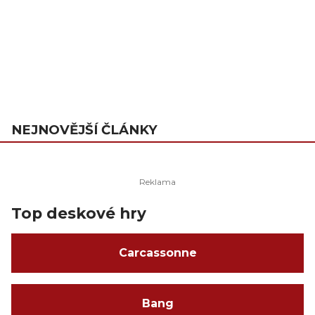
NEJNOVĚJŠÍ ČLÁNKY
Top deskové hry
Carcassonne
Bang