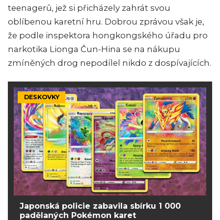
teenagerů, jež si přicházely zahrát svou
oblíbenou karetní hru. Dobrou zprávou však je,
že podle inspektora hongkongského úřadu pro
narkotika Lionga Čun-Hina se na nákupu
zmíněných drog nepodílel nikdo z dospívajících.
DESKOVKY
Japonská policie zabavila sbírku 1 000
padělaných Pokémon karet