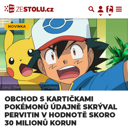
NOVINKA
zdroj: The Pokémon Company
OBCHOD S KARTIČKAMI
POKÉMONŮ ÚDAJNĚ SKRÝVAL
PERVITIN V HODNOTĚ SKORO
30 MILIONŮ KORUN