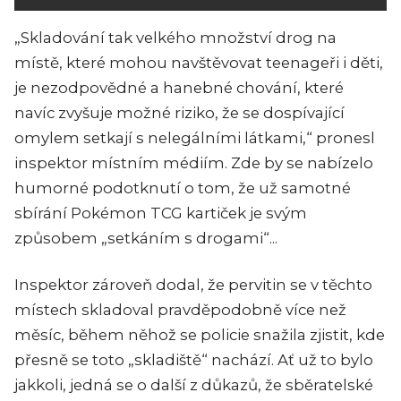
„Skladování tak velkého množství drog na
místě, které mohou navštěvovat teenageři i děti,
je nezodpovědné a hanebné chování, které
navíc zvyšuje možné riziko, že se dospívající
omylem setkají s nelegálními látkami,“ pronesl
inspektor místním médiím. Zde by se nabízelo
humorné podotknutí o tom, že už samotné
sbírání Pokémon TCG kartiček je svým
způsobem „setkáním s drogami“...
Inspektor zároveň dodal, že pervitin se v těchto
místech skladoval pravděpodobně více než
měsíc, během něhož se policie snažila zjistit, kde
přesně se toto „skladiště“ nachází. Ať už to bylo
jakkoli, jedná se o další z důkazů, že sběratelské