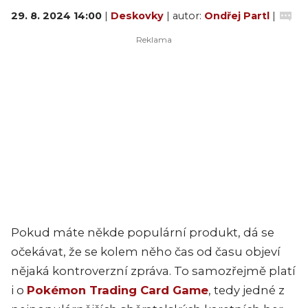
29. 8. 2024 14:00
|
Deskovky
| autor:
Ondřej Partl
|
Pokud máte někde populární produkt, dá se
očekávat, že se kolem něho čas od času objeví
nějaká kontroverzní zpráva. To samozřejmě platí
i o
Pokémon Trading Card Game
, tedy jedné z