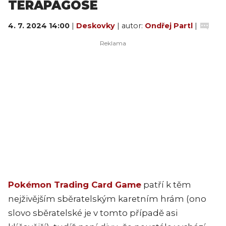
TERAPAGOSE
4. 7. 2024 14:00
|
Deskovky
| autor:
Ondřej Partl
|
Pokémon Trading Card Game
patří k těm
nejživějším sběratelským karetním hrám (ono
slovo sběratelské je v tomto případě asi