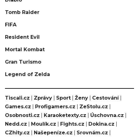
Tomb Raider
FIFA
Resident Evil
Mortal Kombat
Gran Turismo
Legend of Zelda
Tiscali.cz
|
Zprávy
|
Sport
|
Ženy
|
Cestování
|
Games.cz
|
Profigamers.cz
|
ZeStolu.cz
|
Osobnosti.cz
|
Karaoketexty.cz
|
Úschovna.cz
|
Nedd.cz
|
Moulík.cz
|
Fights.cz
|
Dokina.cz
|
CZhity.cz
|
Našepeníze.cz
|
Srovnám.cz
|