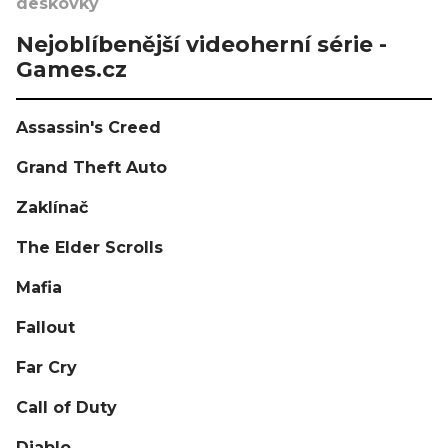
deskovky
Nejoblíbenější videoherní série -
Games.cz
Assassin's Creed
Grand Theft Auto
Zaklínač
The Elder Scrolls
Mafia
Fallout
Far Cry
Call of Duty
Diablo