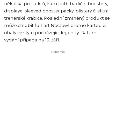
několika produktů, kam patří tradiční boostery,
displaye, sleeved booster packy, blistery či elitní
trenérské krabice. Poslední zmíněný produkt se
může chlubit full-art Noctowl promo kartou či
obaly ve stylu přicházející legendy. Datum
vydání připadá na 13. září.