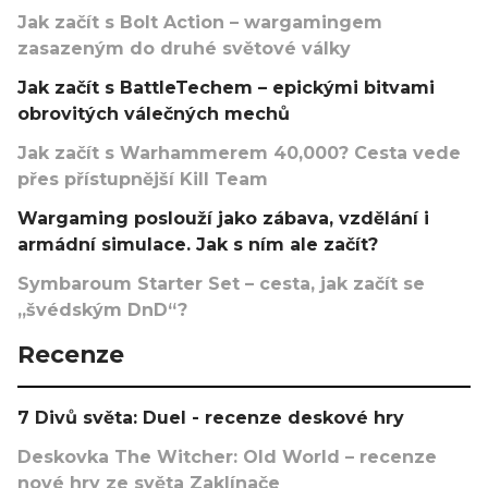
Jak začít s Bolt Action – wargamingem
zasazeným do druhé světové války
Jak začít s BattleTechem – epickými bitvami
obrovitých válečných mechů
Jak začít s Warhammerem 40,000? Cesta vede
přes přístupnější Kill Team
Wargaming poslouží jako zábava, vzdělání i
armádní simulace. Jak s ním ale začít?
Symbaroum Starter Set – cesta, jak začít se
„švédským DnD“?
Recenze
7 Divů světa: Duel - recenze deskové hry
Deskovka The Witcher: Old World – recenze
nové hry ze světa Zaklínače