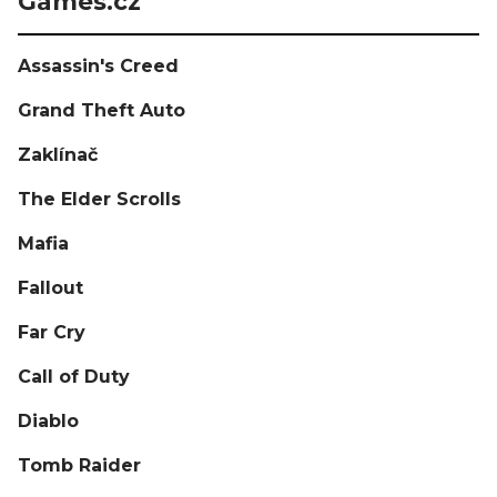
Games.cz
Assassin's Creed
Grand Theft Auto
Zaklínač
The Elder Scrolls
Mafia
Fallout
Far Cry
Call of Duty
Diablo
Tomb Raider