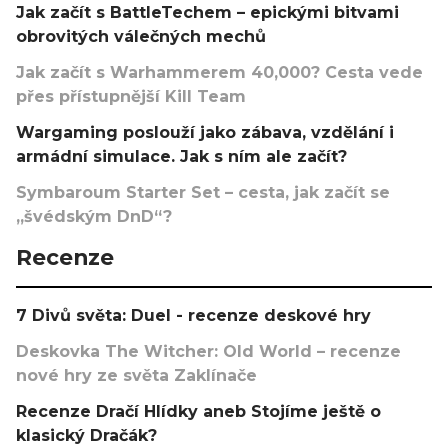
Jak začít s BattleTechem – epickými bitvami
obrovitých válečných mechů
Jak začít s Warhammerem 40,000? Cesta vede
přes přístupnější Kill Team
Wargaming poslouží jako zábava, vzdělání i
armádní simulace. Jak s ním ale začít?
Symbaroum Starter Set – cesta, jak začít se
„švédským DnD“?
Recenze
7 Divů světa: Duel - recenze deskové hry
Deskovka The Witcher: Old World – recenze
nové hry ze světa Zaklínače
Recenze Dračí Hlídky aneb Stojíme ještě o
klasický Dračák?