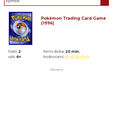
Pokémon Trading Card Game
(1996)
hráči:
2
herní doba:
20 min.
věk:
6+
hodnocení: