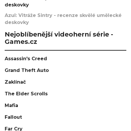
deskovky
Azul: Vitráže Sintry - recenze skvělé umělecké
deskovky
Nejoblíbenější videoherní série -
Games.cz
Assassin's Creed
Grand Theft Auto
Zaklínač
The Elder Scrolls
Mafia
Fallout
Far Cry