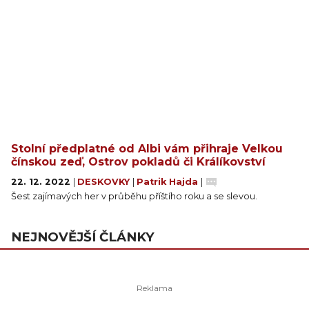
Stolní předplatné od Albi vám přihraje Velkou
čínskou zeď, Ostrov pokladů či Králíkovství
22. 12. 2022
|
DESKOVKY
|
Patrik Hajda
|
Šest zajímavých her v průběhu příštího roku a se slevou.
NEJNOVĚJŠÍ ČLÁNKY