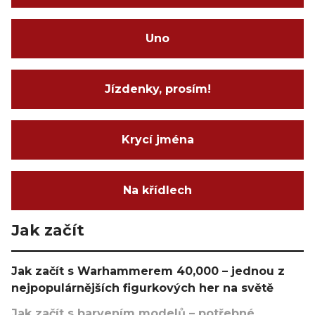
Uno
Jízdenky, prosím!
Krycí jména
Na křídlech
Jak začít
Jak začít s Warhammerem 40,000 – jednou z
nejpopulárnějších figurkových her na světě
Jak začít s barvením modelů – potřebné