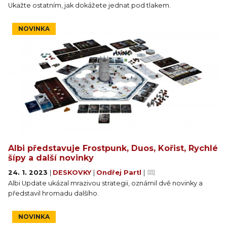
Ukažte ostatním, jak dokážete jednat pod tlakem.
NOVINKA
Albi představuje Frostpunk, Duos, Kořist, Rychlé
šípy a další novinky
24. 1. 2023
|
DESKOVKY
|
Ondřej Partl
|
Albi Update ukázal mrazivou strategii, oznámil dvě novinky a
představil hromadu dalšího.
NOVINKA