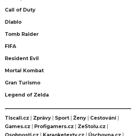
Call of Duty
Diablo
Tomb Raider
FIFA
Resident Evil
Mortal Kombat
Gran Turismo
Legend of Zelda
Tiscali.cz
|
Zprávy
|
Sport
|
Ženy
|
Cestování
|
Games.cz
|
Profigamers.cz
|
ZeStolu.cz
|
Osobnosti.cz
|
Karaoketexty.cz
|
Úschovna.cz
|